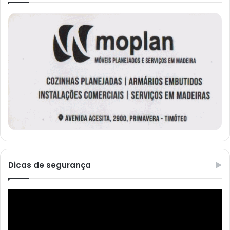
Dicas de segurança
Reprodutor
de
vídeo