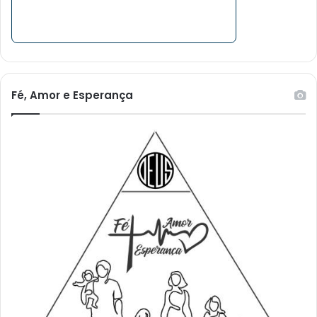
Fé, Amor e Esperança