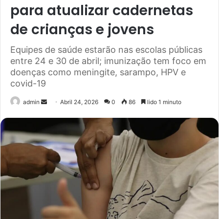
para atualizar cadernetas
de crianças e jovens
Equipes de saúde estarão nas escolas públicas
entre 24 e 30 de abril; imunização tem foco em
doenças como meningite, sarampo, HPV e
covid-19
Send
admin
Abril 24, 2026
0
86
lido 1 minuto
an
email