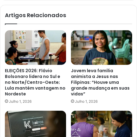
Artigos Relacionados
ELEIÇÕES 2026: Flávio
Jovem leva família
Bolsonaro lidera no Sul e
animista a Jesus nas
no Norte/Centro-Oeste;
Filipinas: “Houve uma
Lula mantém vantagem no
grande mudança em suas
Nordeste
vidas”
Julho 1, 2026
Julho 1, 2026