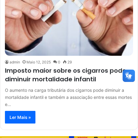
admin
Maio 12, 2025
0
29
Imposto maior sobre os cigarros pode
diminuir mortalidade infantil
O aumento na carga tributária dos cigarros pode diminuir a
mortalidade infantil e também a associação entre essas mortes
e…
Ler Mais »