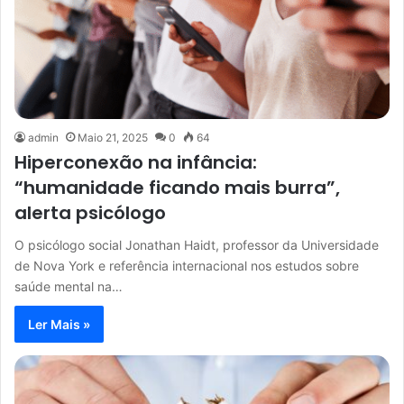
admin
Maio 21, 2025
0
64
Hiperconexão na infância:
“humanidade ficando mais burra”,
alerta psicólogo
O psicólogo social Jonathan Haidt, professor da Universidade
de Nova York e referência internacional nos estudos sobre
saúde mental na…
Ler Mais »