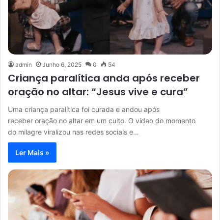
admin
Junho 6, 2025
0
54
Criança paralítica anda após receber
oração no altar: “Jesus vive e cura”
Uma criança paralítica foi curada e andou após
receber oração no altar em um culto. O vídeo do momento
do milagre viralizou nas redes sociais e…
Ler Mais »