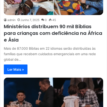
admin
Junho 7, 2025
0
45
Ministérios distribuem 90 mil Bíblias
para crianças com deficiência na África
e Ásia
Mais de 87.000 Bíblias em 22 idiomas serão distribuídas às
famílias que recebem cuidados emergenciais em uma rede
global de…
Ler Mais »