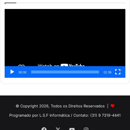
Reprodutor
de
vídeo
00:00
01:36
© Copyright 2026, Todos os Direitos Reservados |
Programado por L.S.F Informática
/ Contato: (31) 9 7319-4441
Facebook
X
YouTube
Instagram