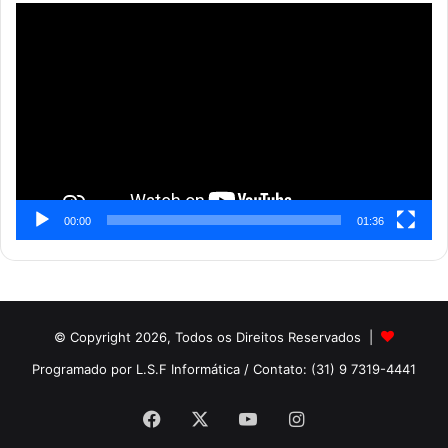
Reprodutor
de
vídeo
00:00
01:36
© Copyright 2026, Todos os Direitos Reservados |
Programado por L.S.F Informática
/ Contato: (31) 9 7319-4441
Facebook
X
YouTube
Instagram