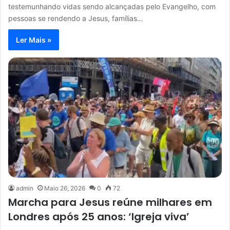
testemunhando vidas sendo alcançadas pelo Evangelho, com
pessoas se rendendo a Jesus, famílias…
Ler Mais »
admin
Maio 26, 2026
0
72
Marcha para Jesus reúne milhares em
Londres após 25 anos: ‘Igreja viva’