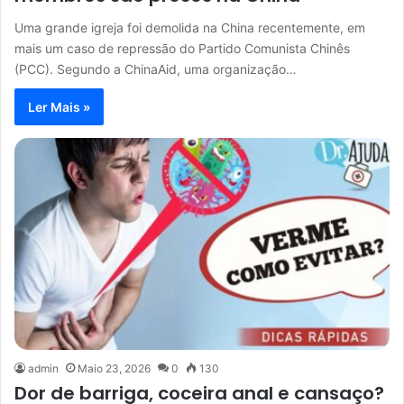
Uma grande igreja foi demolida na China recentemente, em
mais um caso de repressão do Partido Comunista Chinês
(PCC). Segundo a ChinaAid, uma organização…
Ler Mais »
admin
Maio 23, 2026
0
130
Dor de barriga, coceira anal e cansaço?