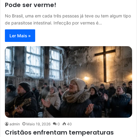
Pode ser verme!
No Brasil, uma em cada três pessoas já teve ou tem algum tipo
de parasitose intestinal. Infecção por vermes é…
Ler Mais »
admin
Maio 19, 2026
0
40
Cristãos enfrentam temperaturas