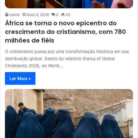
admin
Maio 6, 2026
0
45
África se torna o novo epicentro do
crescimento do cristianismo, com 780
milhões de fiéis
O cristianismo passa por uma transformação histórica em sua
distribuição global. Dados do relatório Status of Global
Christianity 2026, do World…
Ler Mais »