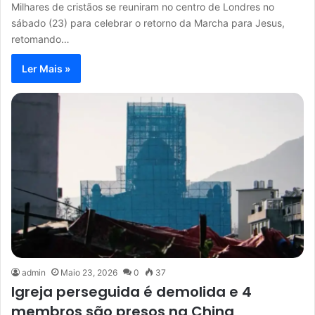
Milhares de cristãos se reuniram no centro de Londres no
sábado (23) para celebrar o retorno da Marcha para Jesus,
retomando…
Ler Mais »
admin
Maio 23, 2026
0
37
Igreja perseguida é demolida e 4
membros são presos na China