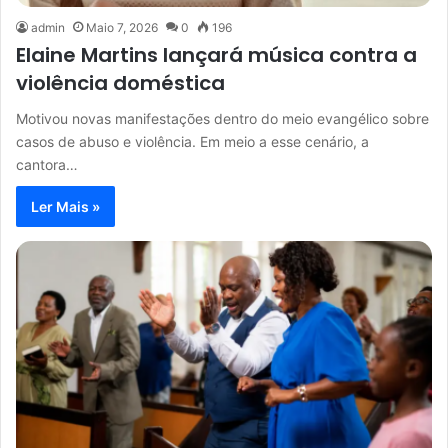
admin
Maio 7, 2026
0
196
Elaine Martins lançará música contra a
violência doméstica
Motivou novas manifestações dentro do meio evangélico sobre
casos de abuso e violência. Em meio a esse cenário, a
cantora…
Ler Mais »