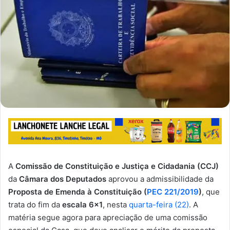
A
Comissão de Constituição e Justiça e Cidadania (CCJ)
da
Câmara dos Deputados
aprovou a admissibilidade da
Proposta de Emenda à Constituição (
PEC 221/2019
)
, que
trata do fim da
escala 6×1
, nesta
quarta-feira (22)
. A
matéria segue agora para apreciação de uma comissão