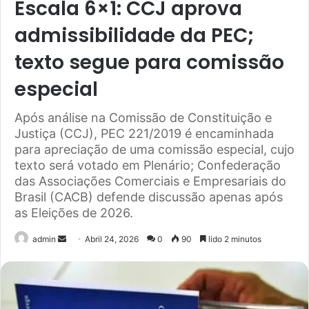
Escala 6×1: CCJ aprova
admissibilidade da PEC;
texto segue para comissão
especial
Após análise na Comissão de Constituição e
Justiça (CCJ), PEC 221/2019 é encaminhada
para apreciação de uma comissão especial, cujo
texto será votado em Plenário; Confederação
das Associações Comerciais e Empresariais do
Brasil (CACB) defende discussão apenas após
as Eleições de 2026.
Send
admin
Abril 24, 2026
0
90
lido 2 minutos
an
email