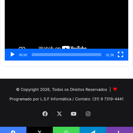
vídeo
00:00
01:36
© Copyright 2026, Todos os Direitos Reservados |
Programado por L.S.F Informática
/ Contato: (31) 9 7319-4441
Facebook
X
YouTube
Instagram