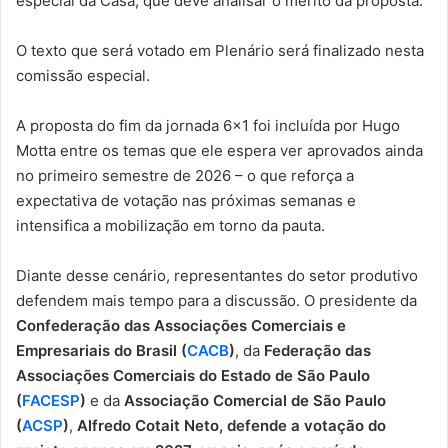
especial da Casa, que deve analisar o mérito da proposta.
O texto que será votado em Plenário será finalizado nesta
comissão especial.
A proposta do fim da jornada 6×1 foi incluída por Hugo
Motta entre os temas que ele espera ver aprovados ainda
no primeiro semestre de 2026 – o que reforça a
expectativa de votação nas próximas semanas e
intensifica a mobilização em torno da pauta.
Diante desse cenário, representantes do setor produtivo
defendem mais tempo para a discussão. O presidente da
Confederação das Associações Comerciais e
Empresariais do Brasil (
CACB
)
, da
Federação das
Associações Comerciais do Estado de São Paulo
(
FACESP
)
e da
Associação Comercial de São Paulo
(
ACSP
)
,
Alfredo Cotait Neto, defende a votação do