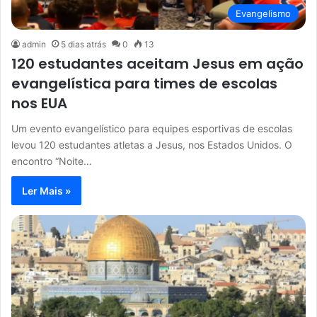
Evangelismo
admin
5 dias atrás
0
13
120 estudantes aceitam Jesus em ação
evangelística para times de escolas
nos EUA
Um evento evangelístico para equipes esportivas de escolas
levou 120 estudantes atletas a Jesus, nos Estados Unidos. O
encontro “Noite…
Ler Mais »