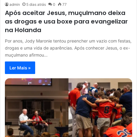
admin
5 dias atrás
0
77
Após aceitar Jesus, muçulmano deixa
as drogas e usa boxe para evangelizar
na Holanda
Por anos, Jody Maronie tentou preencher um vazio com festas,
drogas e uma vida de aparências. Após conhecer Jesus, o ex-
muçulmano afirmou…
Ler Mais »