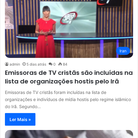
Iran
admin
5 dias atrás
0
84
Emissoras de TV cristãs são incluídas na
lista de organizações hostis pelo Irã
Emissoras de TV cristãs foram incluídas na lista de
organizações e indivíduos de mídia hostis pelo regime islâmico
do Irã. Segundo…
Ler Mais »