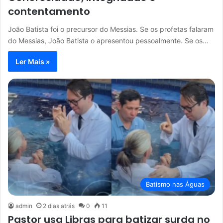
contentamento
João Batista foi o precursor do Messias. Se os profetas falaram
do Messias, João Batista o apresentou pessoalmente. Se os…
Ler Mais »
Batismo nas Águas
admin
2 dias atrás
0
11
Pastor usa Libras para batizar surda no