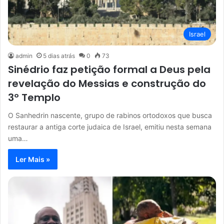
Israel
admin
5 dias atrás
0
73
Sinédrio faz petição formal a Deus pela
revelação do Messias e construção do
3º Templo
O Sanhedrin nascente, grupo de rabinos ortodoxos que busca
restaurar a antiga corte judaica de Israel, emitiu nesta semana
uma…
Ler Mais »