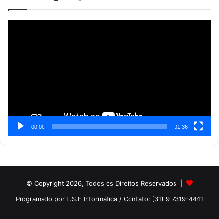
Reprodutor
de
vídeo
00:00
01:36
© Copyright 2026, Todos os Direitos Reservados |
Programado por L.S.F Informática
/ Contato: (31) 9 7319-4441