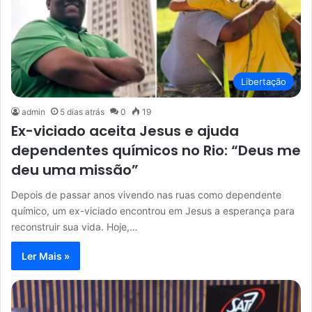
Libertação
admin
5 dias atrás
0
19
Ex-viciado aceita Jesus e ajuda
dependentes químicos no Rio: “Deus me
deu uma missão”
Depois de passar anos vivendo nas ruas como dependente
químico, um ex-viciado encontrou em Jesus a esperança para
reconstruir sua vida. Hoje,…
Ler Mais »