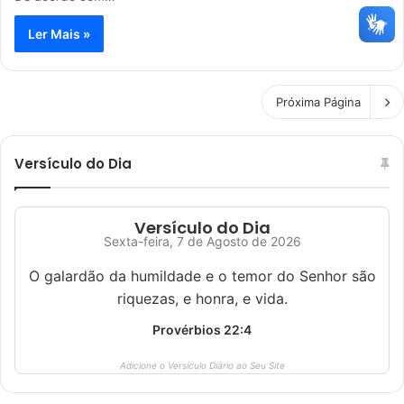
Ler Mais »
Próxima Página
Versículo do Dia
Versículo do Dia
Sexta-feira, 7 de Agosto de 2026
O galardão da humildade e o temor do Senhor são
riquezas, e honra, e vida.
Provérbios 22:4
Adicione o Versículo Diário ao Seu Site