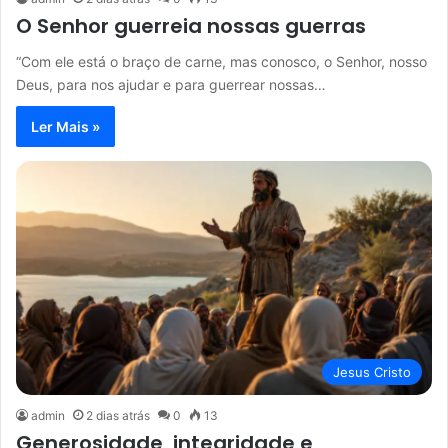
O Senhor guerreia nossas guerras
“Com ele está o braço de carne, mas conosco, o Senhor, nosso
Deus, para nos ajudar e para guerrear nossas…
Ler Mais »
Jesus Cristo
admin
2 dias atrás
0
13
Generosidade, integridade e