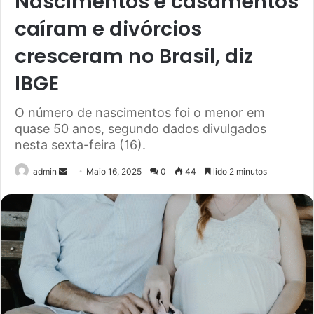
Nascimentos e casamentos
caíram e divórcios
cresceram no Brasil, diz
IBGE
O número de nascimentos foi o menor em
quase 50 anos, segundo dados divulgados
nesta sexta-feira (16).
Send
admin
Maio 16, 2025
0
44
lido 2 minutos
an
email