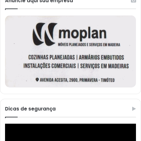
Anuncie aqui sua empresa
Dicas de segurança
Reprodutor
de
vídeo