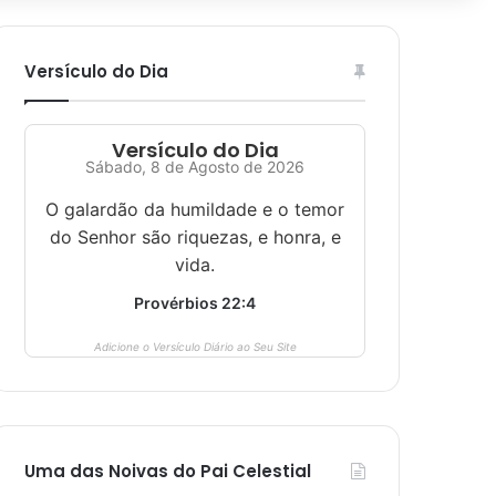
Versículo do Dia
Versículo do Dia
Sábado, 8 de Agosto de 2026
O galardão da humildade e o temor
do Senhor são riquezas, e honra, e
vida.
Provérbios 22:4
Adicione o Versículo Diário ao Seu Site
Uma das Noivas do Pai Celestial