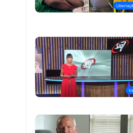
Libertaç
Ir