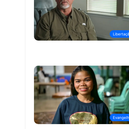
Libertaç
Evangel