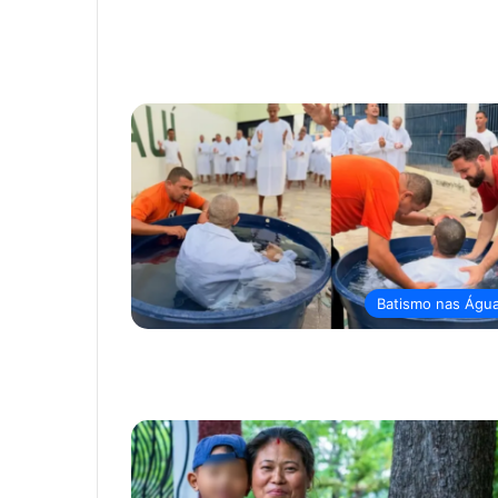
Batismo nas Águ