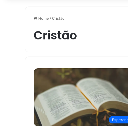
Home
/
Cristão
Cristão
Esperan