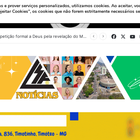
s e prover serviços personalizados, utilizamos cookies.
Ao aceitar, vo
ejeitar Cookies", os cookies que não forem estritamente necessários s
Facebook
X
Y
Sinédrio faz petição formal a Deus pela revelação do Messias e construção do 3º Templo