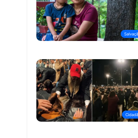
Salvaç
Cidad