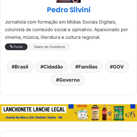
Pedro Silvini
Jornalista com formação em Mídias Sociais Digitais,
colunista de conteúdo social e opinativo. Apaixonado por
cinema, música, literatura e cultura regional.
Fonte
Diario do Comércio
Brasil
Cidadão
Famílias
GOV
Governo