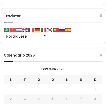
Tradutor
Calendário 2026
Fevereiro 2026
S
T
Q
Q
S
S
D
1
2
3
4
5
6
7
8