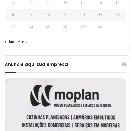
9
10
11
12
13
14
15
16
17
18
19
20
21
22
23
24
25
26
27
28
« Jan
Abr »
Anuncie aqui sua empresa