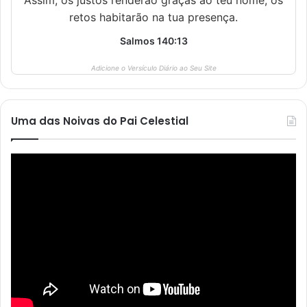
Assim, os justos renderão graças ao teu nome; os
retos habitarão na tua presença.
Salmos 140:13
Adicione o Versículo Diário ao Seu Site
Uma das Noivas do Pai Celestial