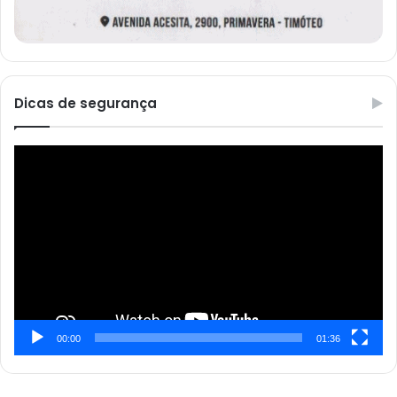
Dicas de segurança
Reprodutor
de
vídeo
00:00
01:36