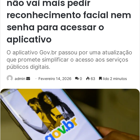
não vai mais pedir
reconhecimento facial nem
senha para acessar o
aplicativo
O aplicativo Gov.br passou por uma atualização
que promete simplificar o acesso aos serviços
públicos digitais.
Send
admin
Fevereiro 14, 2026
0
63
lido 2 minutos
an
email