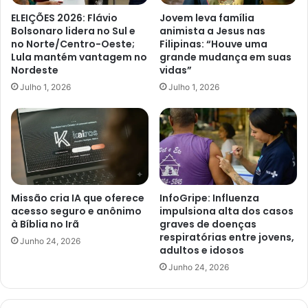
ELEIÇÕES 2026: Flávio
Jovem leva família
Bolsonaro lidera no Sul e
animista a Jesus nas
no Norte/Centro-Oeste;
Filipinas: “Houve uma
Lula mantém vantagem no
grande mudança em suas
Nordeste
vidas”
Julho 1, 2026
Julho 1, 2026
Missão cria IA que oferece
InfoGripe: Influenza
acesso seguro e anônimo
impulsiona alta dos casos
à Bíblia no Irã
graves de doenças
respiratórias entre jovens,
Junho 24, 2026
adultos e idosos
Junho 24, 2026