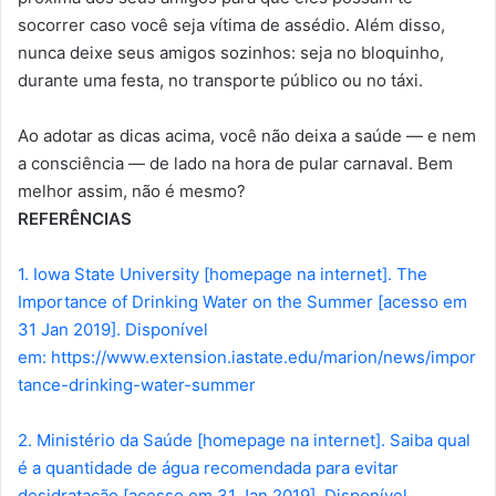
socorrer caso você seja vítima de assédio. Além disso,
nunca deixe seus amigos sozinhos: seja no bloquinho,
durante uma festa, no transporte público ou no táxi.
Ao adotar as dicas acima, você não deixa a saúde — e nem
a consciência — de lado na hora de pular carnaval. Bem
melhor assim, não é mesmo?
REFERÊNCIAS
1. Iowa State University [homepage na internet]. The
Importance of Drinking Water on the Summer [acesso em
31 Jan 2019]. Disponível
em: https://www.extension.iastate.edu/marion/news/impor
tance-drinking-water-summer
2. Ministério da Saúde [homepage na internet]. Saiba qual
é a quantidade de água recomendada para evitar
desidratação [acesso em 31 Jan 2019]. Disponível