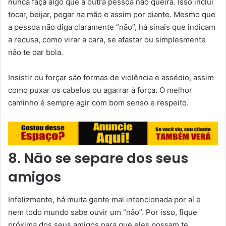
nunca faça algo que a outra pessoa não queira. Isso inclui
tocar, beijar, pegar na mão e assim por diante. Mesmo que
a pessoa não diga claramente “não”, há sinais que indicam
a recusa, como virar a cara, se afastar ou simplesmente
não te dar bola.
Insistir ou forçar são formas de violência e assédio, assim
como puxar os cabelos ou agarrar à força. O melhor
caminho é sempre agir com bom senso e respeito.
8. Não se separe dos seus
amigos
Infelizmente, há muita gente mal intencionada por aí e
nem todo mundo sabe ouvir um “não”. Por isso, fique
próxima dos seus amigos para que eles possam te