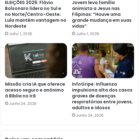
ELEIÇÕES 2026: Flávio
Jovem leva família
Bolsonaro lidera no Sul e
animista a Jesus nas
no Norte/Centro-Oeste;
Filipinas: “Houve uma
Lula mantém vantagem no
grande mudança em suas
Nordeste
vidas”
Julho 1, 2026
Julho 1, 2026
Missão cria IA que oferece
InfoGripe: Influenza
acesso seguro e anônimo
impulsiona alta dos casos
à Bíblia no Irã
graves de doenças
respiratórias entre jovens,
Junho 24, 2026
adultos e idosos
Junho 24, 2026