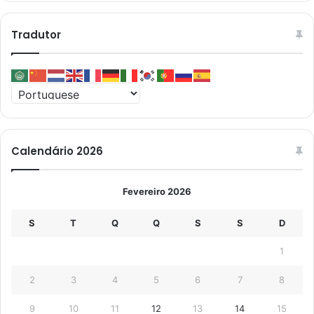
Tradutor
Calendário 2026
Fevereiro 2026
S
T
Q
Q
S
S
D
1
2
3
4
5
6
7
8
9
10
11
12
13
14
15