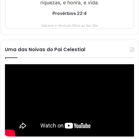
riquezas, e honra, e vida.
Provérbios 22:4
Adicione o Versículo Diário ao Seu Site
Uma das Noivas do Pai Celestial