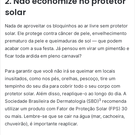
2. Não economize no protetor
solar
Nada de aproveitar os bloquinhos ao ar livre sem protetor
solar. Ele protege contra câncer de pele, envelhecimento
prematuro da pele e queimaduras de sol — que podem
acabar com a sua festa. Já pensou em virar um pimentão e
ficar toda ardida em pleno carnaval?
Para garantir que você não irá se queimar em locais
inusitados, como nos pés, orelhas, pescoço, tire um
tempinho do seu dia para cobrir todo o seu corpo com
protetor solar. Além disso, reaplique-o ao longo do dia. A
3
Sociedade Brasileira de Dermatologia (SBD)
recomenda
utilizar um produto com Fator de Proteção Solar (FPS) 30
ou mais. Lembre-se que se cair na água (mar, cachoeira,
chuveirão), é importante reaplicar.