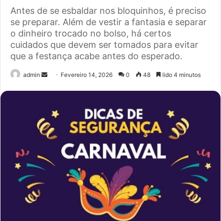
Antes de se esbaldar nos bloquinhos, é preciso
se preparar. Além de vestir a fantasia e separar
o dinheiro trocado no bolso, há certos
cuidados que devem ser tomados para evitar
que a festança acabe antes do esperado.
Send
admin
Fevereiro 14, 2026
0
48
lido 4 minutos
an
email