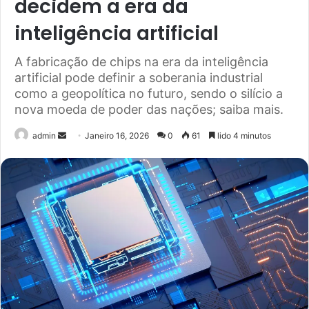
decidem a era da
inteligência artificial
A fabricação de chips na era da inteligência
artificial pode definir a soberania industrial
como a geopolítica no futuro, sendo o silício a
nova moeda de poder das nações; saiba mais.
Send
admin
Janeiro 16, 2026
0
61
lido 4 minutos
an
email