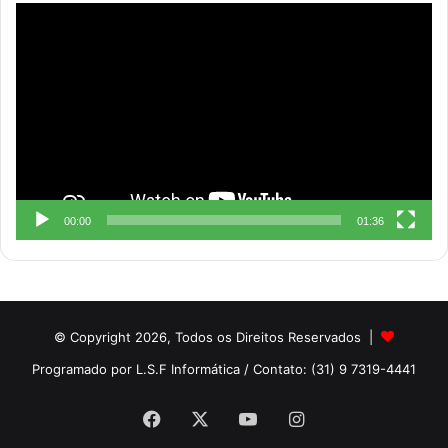
Reprodutor
de
vídeo
00:00
01:36
© Copyright 2026, Todos os Direitos Reservados |
Programado por L.S.F Informática
/ Contato: (31) 9 7319-4441
Facebook
X
YouTube
Instagram