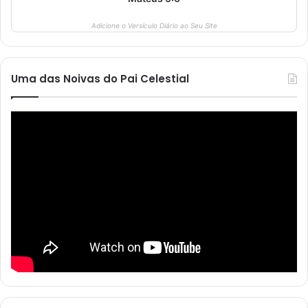
Adicione o Versículo Diário ao Seu Site
Uma das Noivas do Pai Celestial