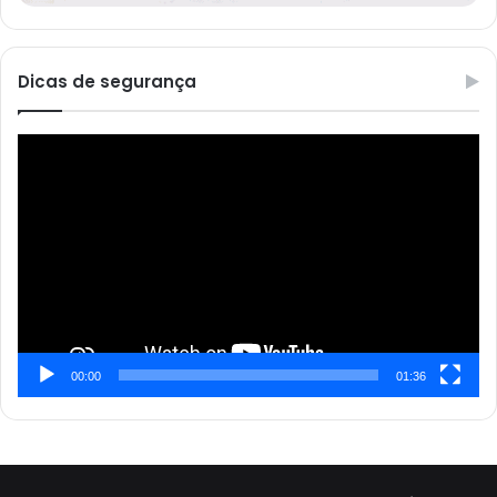
Dicas de segurança
Reprodutor
de
vídeo
00:00
01:36