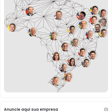
Anuncie aqui sua empresa