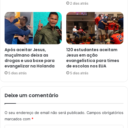
2 dias atrás
Após aceitar Jesus,
120 estudantes aceitam
muçulmano deixa as
Jesus em ação
drogas e usa boxe para
evangelística para times
evangelizar na Holanda
de escolas nos EUA
5 dias atrás
5 dias atrás
Deixe um comentário
O seu endereço de email não será publicado.
Campos obrigatórios
marcados com
*