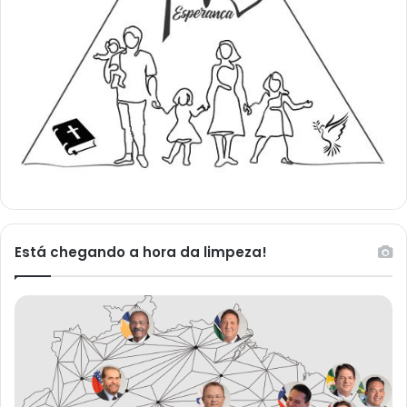
Está chegando a hora da limpeza!