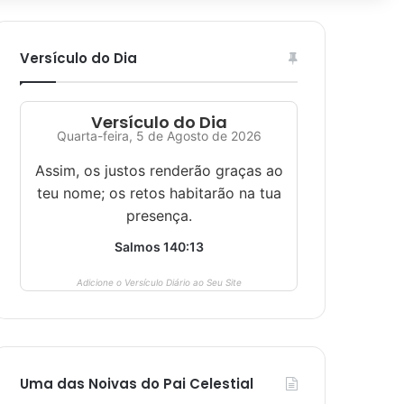
Versículo do Dia
Versículo do Dia
Quarta-feira, 5 de Agosto de 2026
Assim, os justos renderão graças ao
teu nome; os retos habitarão na tua
presença.
Salmos 140:13
Adicione o Versículo Diário ao Seu Site
Uma das Noivas do Pai Celestial