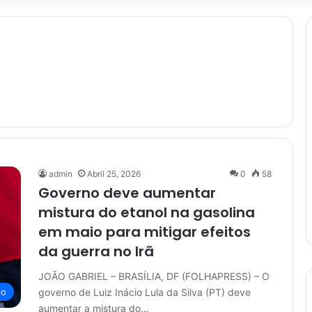
admin
Abril 25, 2026
0
58
Governo deve aumentar
mistura do etanol na gasolina
em maio para mitigar efeitos
da guerra no Irã
JOÃO GABRIEL – BRASÍLIA, DF (FOLHAPRESS) – O
governo de Luiz Inácio Lula da Silva (PT) deve
no
aumentar a mistura do…