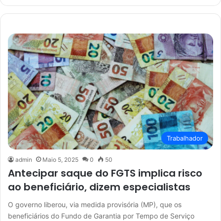
Trabalhador
admin
Maio 5, 2025
0
50
Antecipar saque do FGTS implica risco
ao beneficiário, dizem especialistas
O governo liberou, via medida provisória (MP), que os
beneficiários do Fundo de Garantia por Tempo de Serviço