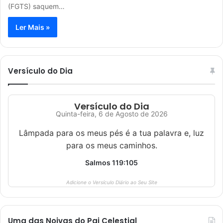
(FGTS) saquem…
Ler Mais »
Versículo do Dia
Versículo do Dia
Quinta-feira, 6 de Agosto de 2026
Lâmpada para os meus pés é a tua palavra e, luz
para os meus caminhos.
Salmos 119:105
Adicione o Versículo Diário ao Seu Site
Uma das Noivas do Pai Celestial