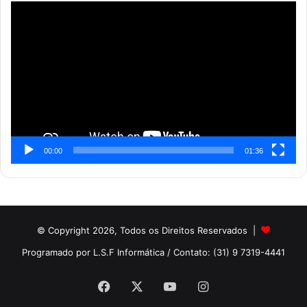
Reprodutor
de
vídeo
00:00
01:36
© Copyright 2026, Todos os Direitos Reservados |
Programado por L.S.F Informática
/ Contato: (31) 9 7319-4441
Facebook
X
YouTube
Instagram