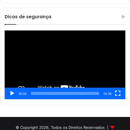
Dicas de segurança
Reprodutor
de
vídeo
00:00
01:36
© Copyright 2026, Todos os Direitos Reservados |