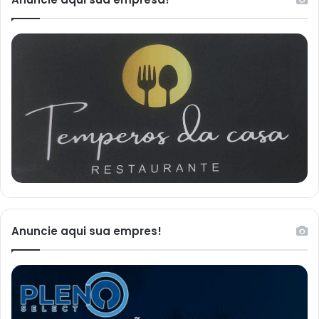
Anuncie aqui sua empres!