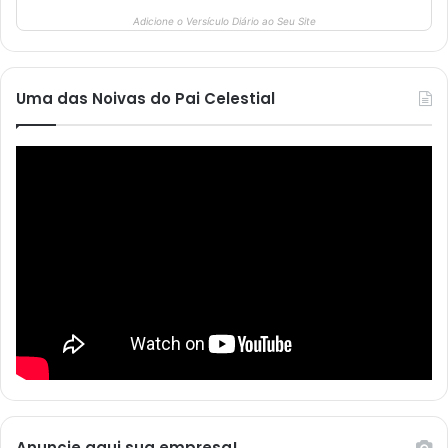
Adicione o Versículo Diário ao Seu Site
Uma das Noivas do Pai Celestial
Anuncie aqui sua empresa!