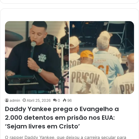
admin
Abril 25, 2026
0
96
Daddy Yankee prega o Evangelho a
2.000 detentos em prisão nos EUA:
‘Sejam livres em Cristo’
O rapper Daddy Yankee, que deixou a carreira secular para