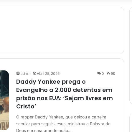
admin
Abril 25, 2026
0
98
Daddy Yankee prega o
Evangelho a 2.000 detentos em
prisão nos EUA: ‘Sejam livres em
Cristo’
O rapper Daddy Yankee, que deixou a carreira
secular para seguir Jesus, ministrou a Palavra de
Deus em uma grande ação…