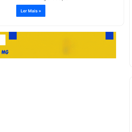
Ler Mais »