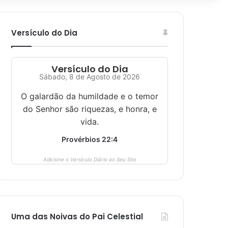
Versículo do Dia
Versículo do Dia
Sábado, 8 de Agosto de 2026
O galardão da humildade e o temor
do Senhor são riquezas, e honra, e
vida.
Provérbios 22:4
Adicione o Versículo Diário ao Seu Site
Uma das Noivas do Pai Celestial