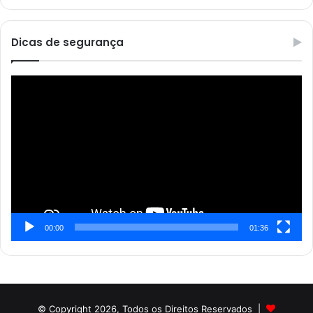
Dicas de segurança
Reprodutor
de
vídeo
00:00
01:36
© Copyright 2026, Todos os Direitos Reservados |