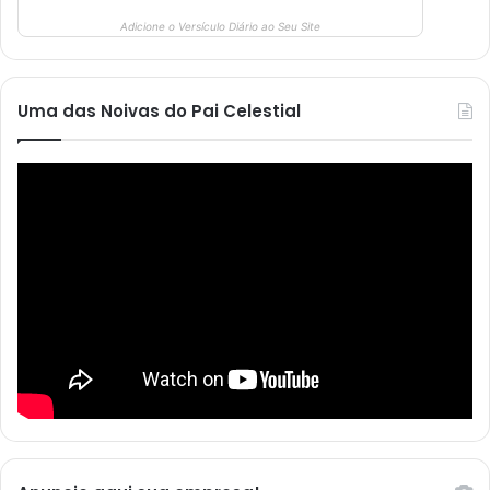
Adicione o Versículo Diário ao Seu Site
Uma das Noivas do Pai Celestial