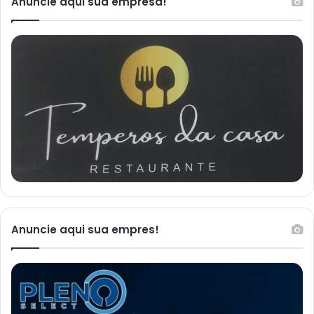
Anuncie aqui sua empresa!
Anuncie aqui sua empres!