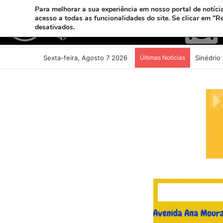
Para melhorar a sua experiência em nosso portal de notícia
acesso a todas as funcionalidades do site. Se clicar em "R
desativados.
Sexta-feira, Agosto 7 2026
Últimas Notícias