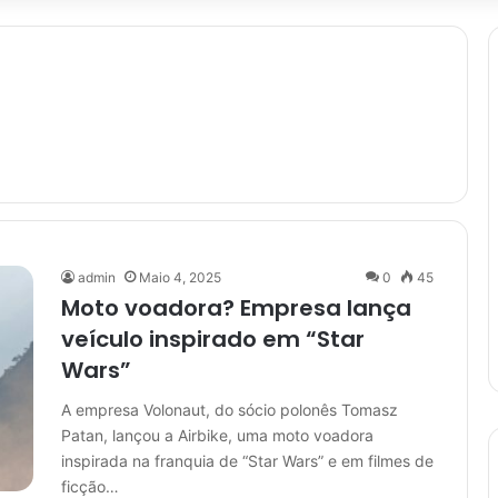
admin
Maio 4, 2025
0
45
Moto voadora? Empresa lança
veículo inspirado em “Star
Wars”
A empresa Volonaut, do sócio polonês Tomasz
Patan, lançou a Airbike, uma moto voadora
inspirada na franquia de “Star Wars” e em filmes de
ficção…