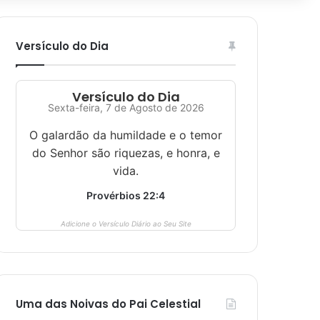
Versículo do Dia
Versículo do Dia
Sexta-feira, 7 de Agosto de 2026
O galardão da humildade e o temor
do Senhor são riquezas, e honra, e
vida.
Provérbios 22:4
Adicione o Versículo Diário ao Seu Site
Uma das Noivas do Pai Celestial