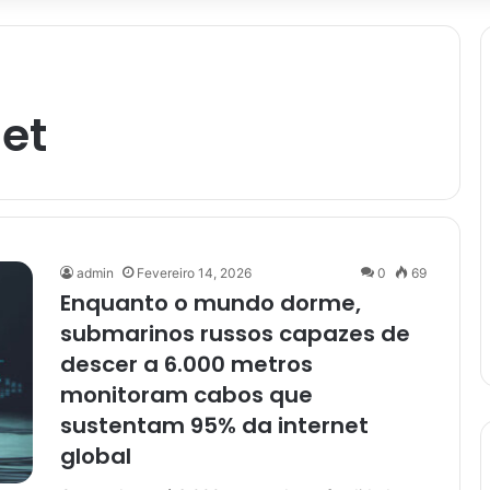
et
admin
Fevereiro 14, 2026
0
69
Enquanto o mundo dorme,
submarinos russos capazes de
descer a 6.000 metros
monitoram cabos que
sustentam 95% da internet
global