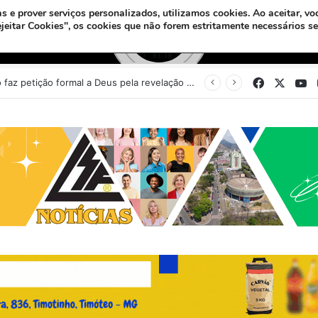
s e prover serviços personalizados, utilizamos cookies.
Ao aceitar, vo
ejeitar Cookies", os cookies que não forem estritamente necessários s
Facebook
X
Y
Sinédrio faz petição formal a Deus pela revelação do Messias e construção do 3º Templo