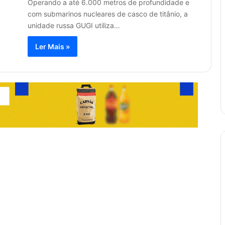
Operando a até 6.000 metros de profundidade e
com submarinos nucleares de casco de titânio, a
unidade russa GUGI utiliza…
Ler Mais »