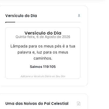
Versículo do Dia
Versículo do Dia
Quinta-feira, 6 de Agosto de 2026
Lâmpada para os meus pés é a tua
palavra e, luz para os meus
caminhos.
Salmos 119:105
Adicione o Versículo Diário ao Seu Site
Uma das Noivas do Pai Celestial