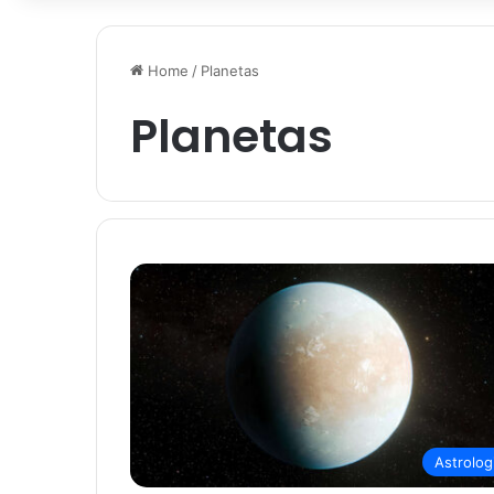
Home
/
Planetas
Planetas
Astrolog