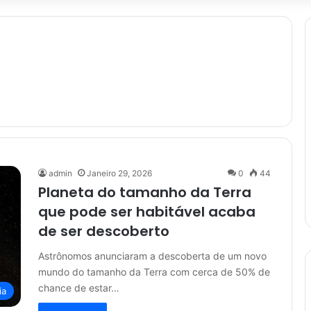
admin
Janeiro 29, 2026
0
44
Planeta do tamanho da Terra
que pode ser habitável acaba
de ser descoberto
Astrônomos anunciaram a descoberta de um novo
mundo do tamanho da Terra com cerca de 50% de
chance de estar…
ia