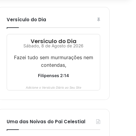
Versículo do Dia
Versículo do Dia
Sábado, 8 de Agosto de 2026
Fazei tudo sem murmurações nem
contendas,
Filipenses 2:14
Adicione o Versículo Diário ao Seu Site
Uma das Noivas do Pai Celestial