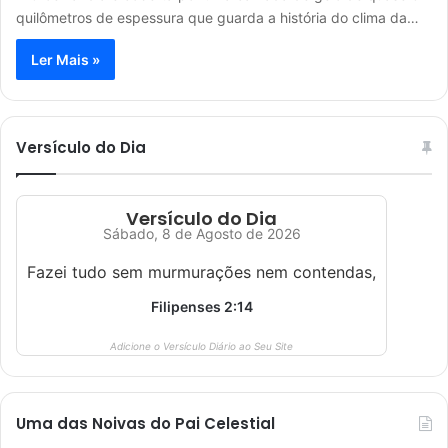
quilômetros de espessura que guarda a história do clima da…
Ler Mais »
Versículo do Dia
Versículo do Dia
Sábado, 8 de Agosto de 2026
Fazei tudo sem murmurações nem contendas,
Filipenses 2:14
Adicione o Versículo Diário ao Seu Site
Uma das Noivas do Pai Celestial