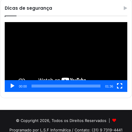
Dicas de segurança
Reprodutor
de
vídeo
00:00
01:36
© Copyright 2026, Todos os Direitos Reservados |
Programado por L.S.F Informática
/ Contato: (31) 9 7319-4441