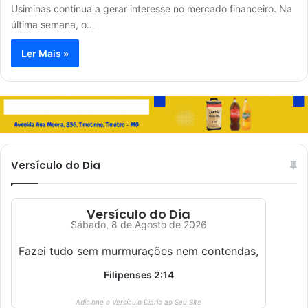
Usiminas continua a gerar interesse no mercado financeiro. Na
última semana, o…
Ler Mais »
Versículo do Dia
Versículo do Dia
Sábado, 8 de Agosto de 2026
Fazei tudo sem murmurações nem contendas,
Filipenses 2:14
Adicione o Versículo Diário ao Seu Site