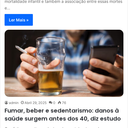
mortalidade infantil e também a associação entre essas mortes
e…
Ler Mais »
admin
Abril 29, 2025
0
76
Fumar, beber e sedentarismo: danos à
saúde surgem antes dos 40, diz estudo