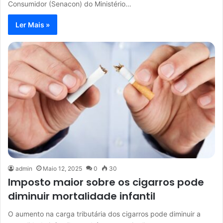
Consumidor (Senacon) do Ministério…
Ler Mais »
admin
Maio 12, 2025
0
30
Imposto maior sobre os cigarros pode
diminuir mortalidade infantil
O aumento na carga tributária dos cigarros pode diminuir a