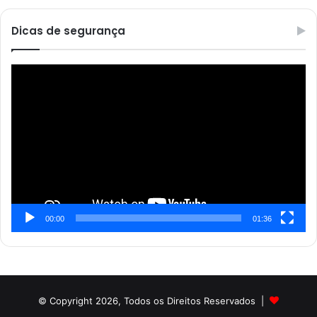
Dicas de segurança
Reprodutor
de
vídeo
00:00
01:36
© Copyright 2026, Todos os Direitos Reservados |