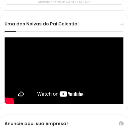
Adicione o Versículo Diário ao Seu Site
Uma das Noivas do Pai Celestial
Anuncie aqui sua empresa!