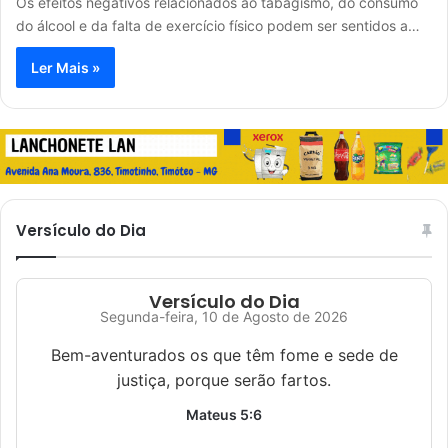
Os efeitos negativos relacionados ao tabagismo, do consumo
do álcool e da falta de exercício físico podem ser sentidos a…
Ler Mais »
Versículo do Dia
Versículo do Dia
Segunda-feira, 10 de Agosto de 2026
Bem-aventurados os que têm fome e sede de
justiça, porque serão fartos.
Mateus 5:6