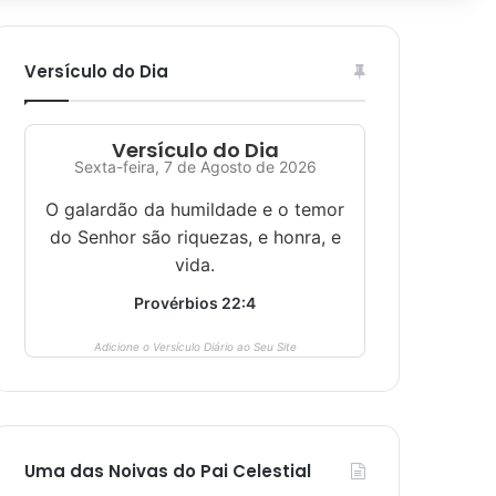
Versículo do Dia
Versículo do Dia
Sexta-feira, 7 de Agosto de 2026
O galardão da humildade e o temor
do Senhor são riquezas, e honra, e
vida.
Provérbios 22:4
Adicione o Versículo Diário ao Seu Site
Uma das Noivas do Pai Celestial