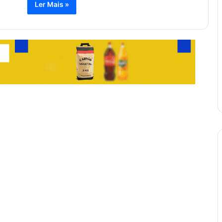
Ler Mais »