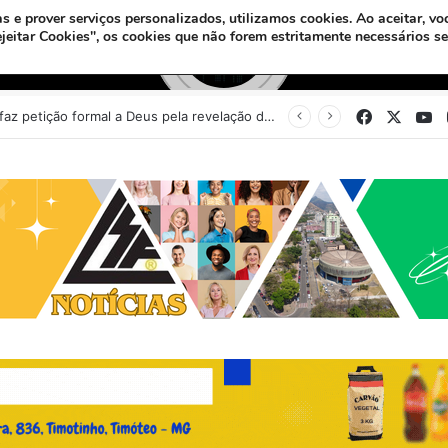
s e prover serviços personalizados, utilizamos cookies.
Ao aceitar, vo
ejeitar Cookies", os cookies que não forem estritamente necessários s
Facebook
X
Y
Sinédrio faz petição formal a Deus pela revelação do Messias e construção do 3º Templo