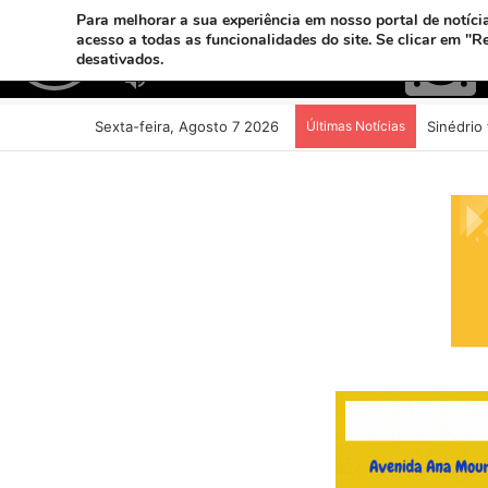
Para melhorar a sua experiência em nosso portal de notícia
acesso a todas as funcionalidades do site. Se clicar em "R
desativados.
Sexta-feira, Agosto 7 2026
Últimas Notícias