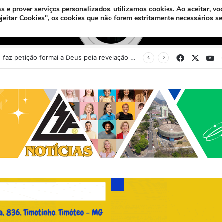
s e prover serviços personalizados, utilizamos cookies.
Ao aceitar, vo
ejeitar Cookies", os cookies que não forem estritamente necessários s
Facebook
X
Y
Sinédrio faz petição formal a Deus pela revelação do Messias e construção do 3º Templo