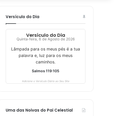
Versículo do Dia
Versículo do Dia
Quinta-feira, 6 de Agosto de 2026
Lâmpada para os meus pés é a tua
palavra e, luz para os meus
caminhos.
Salmos 119:105
Adicione o Versículo Diário ao Seu Site
Uma das Noivas do Pai Celestial