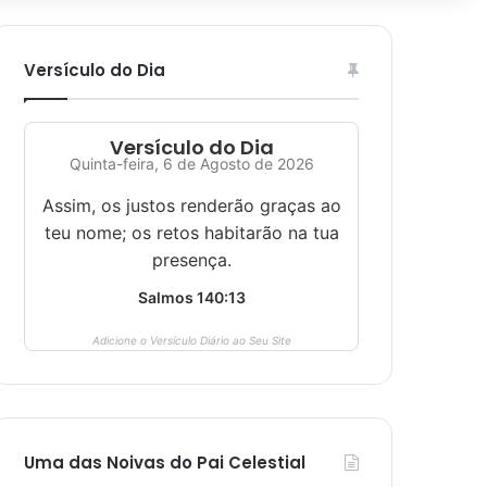
Versículo do Dia
Versículo do Dia
Quinta-feira, 6 de Agosto de 2026
Assim, os justos renderão graças ao
teu nome; os retos habitarão na tua
presença.
Salmos 140:13
Adicione o Versículo Diário ao Seu Site
Uma das Noivas do Pai Celestial