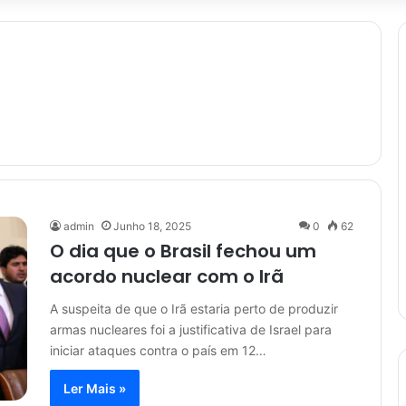
admin
Junho 18, 2025
0
62
O dia que o Brasil fechou um
acordo nuclear com o Irã
A suspeita de que o Irã estaria perto de produzir
armas nucleares foi a justificativa de Israel para
iniciar ataques contra o país em 12…
Ler Mais »