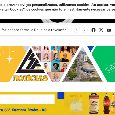
s e prover serviços personalizados, utilizamos cookies.
Ao aceitar, vo
ejeitar Cookies", os cookies que não forem estritamente necessários s
Facebook
X
Y
Sinédrio faz petição formal a Deus pela revelação do Messias e construção do 3º Templo