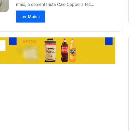
maio, o comentarista Caio Coppolla fez…
Ler Mais »