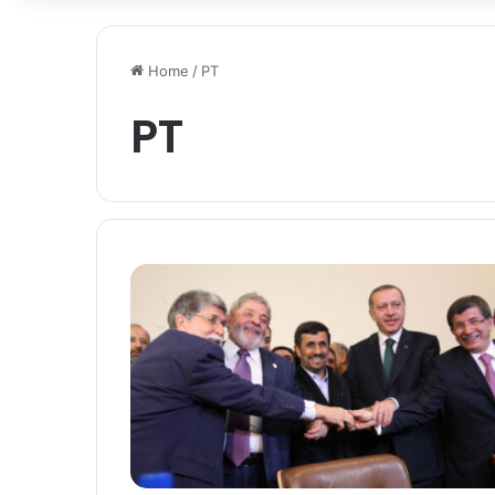
Home
/
PT
PT