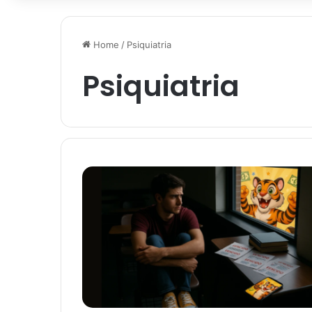
Home
/
Psiquiatria
Psiquiatria