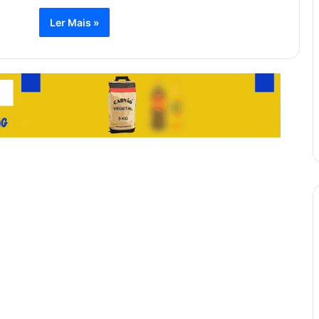
Ler Mais »