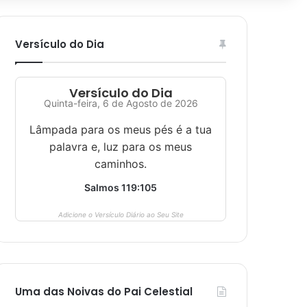
Versículo do Dia
Versículo do Dia
Quinta-feira, 6 de Agosto de 2026
Lâmpada para os meus pés é a tua
palavra e, luz para os meus
caminhos.
Salmos 119:105
Adicione o Versículo Diário ao Seu Site
Uma das Noivas do Pai Celestial