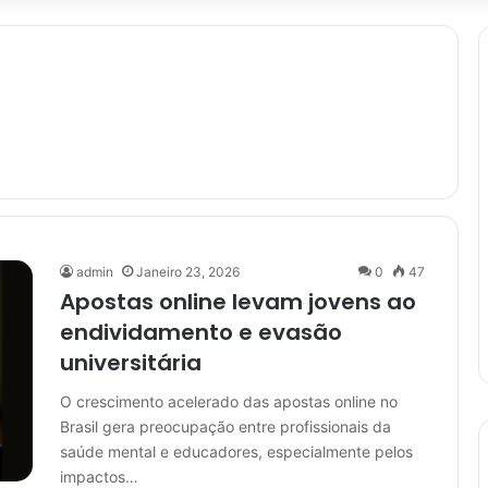
admin
Janeiro 23, 2026
0
47
Apostas online levam jovens ao
endividamento e evasão
universitária
O crescimento acelerado das apostas online no
Brasil gera preocupação entre profissionais da
saúde mental e educadores, especialmente pelos
impactos…