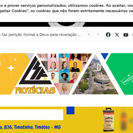
s e prover serviços personalizados, utilizamos cookies.
Ao aceitar, vo
ejeitar Cookies", os cookies que não forem estritamente necessários s
Facebook
X
Y
Sinédrio faz petição formal a Deus pela revelação do Messias e construção do 3º Templo