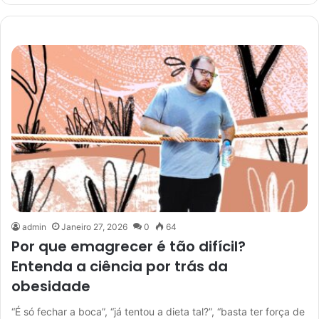
admin
Janeiro 27, 2026
0
64
Por que emagrecer é tão difícil?
Entenda a ciência por trás da
obesidade
“É só fechar a boca”, “já tentou a dieta tal?”, “basta ter força de