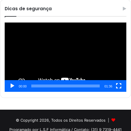
Dicas de segurança
Reprodutor
de
vídeo
00:00
01:36
© Copyright 2026, Todos os Direitos Reservados |
Programado por L.S.F Informática
/ Contato: (31) 9 7319-4441