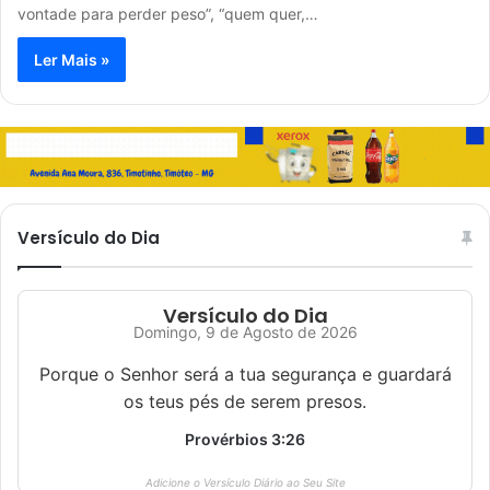
vontade para perder peso”, “quem quer,…
Ler Mais »
Versículo do Dia
Versículo do Dia
Domingo, 9 de Agosto de 2026
Porque o Senhor será a tua segurança e guardará
os teus pés de serem presos.
Provérbios 3:26
Adicione o Versículo Diário ao Seu Site