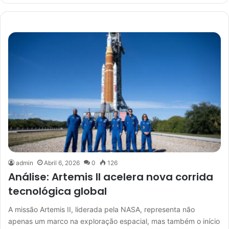
admin
Abril 6, 2026
0
126
Análise: Artemis II acelera nova corrida
tecnológica global
A missão Artemis II, liderada pela NASA, representa não
apenas um marco na exploração espacial, mas também o início