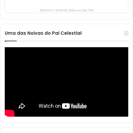
Adicione o Versículo Diário ao Seu Site
Uma das Noivas do Pai Celestial