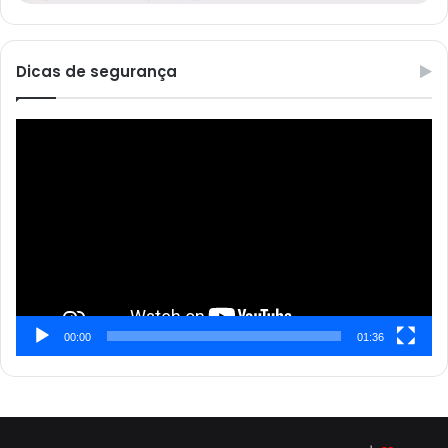
Dicas de segurança
Reprodutor
de
vídeo
00:00
01:36