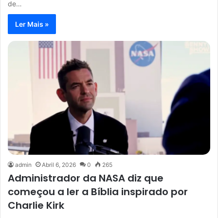
de…
Ler Mais »
admin
Abril 6, 2026
0
265
Administrador da NASA diz que
começou a ler a Bíblia inspirado por
Charlie Kirk