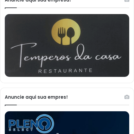
Anuncie aqui sua empres!