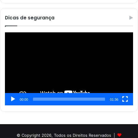
Dicas de segurança
Reprodutor
de
vídeo
00:00
01:36
© Copyright 2026, Todos os Direitos Reservados |