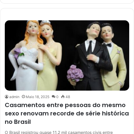
admin
Maio 18, 2025
0
48
Casamentos entre pessoas do mesmo
sexo renovam recorde de série histórica
no Brasil
O Brasil registrou quase 11,2 mil casamentos civis entre