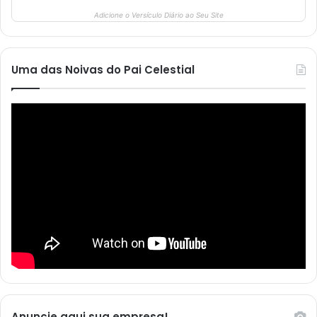
Adicione o Versículo Diário ao Seu Site
Uma das Noivas do Pai Celestial
Anuncie aqui sua empresa!