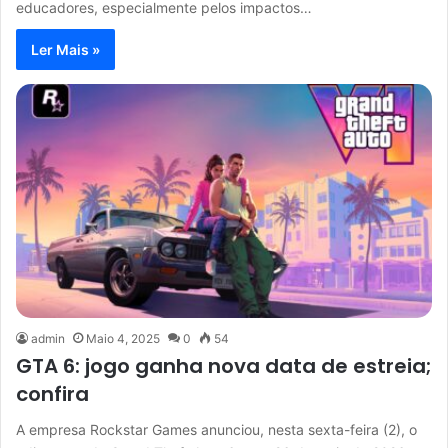
educadores, especialmente pelos impactos…
Ler Mais »
admin
Maio 4, 2025
0
54
GTA 6: jogo ganha nova data de estreia;
confira
A empresa Rockstar Games anunciou, nesta sexta-feira (2), o