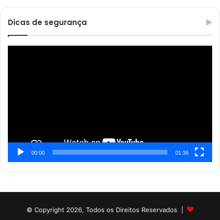
Dicas de segurança
Reprodutor
de
vídeo
00:00
01:36
© Copyright 2026, Todos os Direitos Reservados |