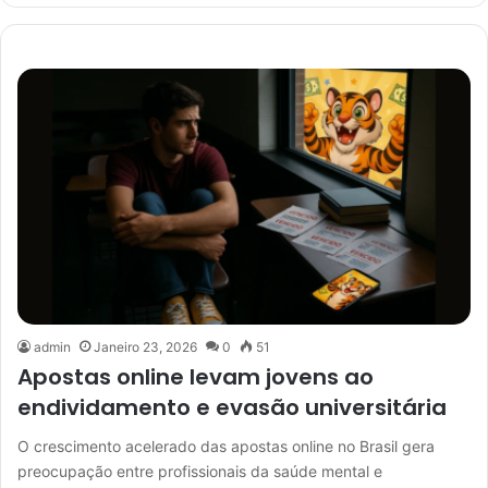
admin
Janeiro 23, 2026
0
51
Apostas online levam jovens ao
endividamento e evasão universitária
O crescimento acelerado das apostas online no Brasil gera
preocupação entre profissionais da saúde mental e