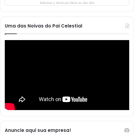
Adicione o Versículo Diário ao Seu Site
Uma das Noivas do Pai Celestial
Anuncie aqui sua empresa!