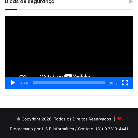
Dicas de segurança
Reprodutor
de
vídeo
00:00
01:36
© Copyright 2026, Todos os Direitos Reservados |
Programado por L.S.F Informática
/ Contato: (31) 9 7319-4441