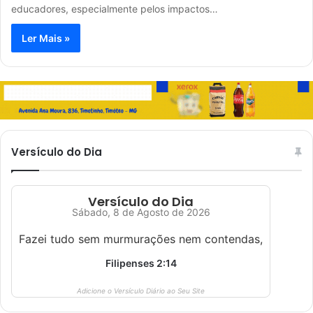
educadores, especialmente pelos impactos…
Ler Mais »
Versículo do Dia
Versículo do Dia
Sábado, 8 de Agosto de 2026
Fazei tudo sem murmurações nem contendas,
Filipenses 2:14
Adicione o Versículo Diário ao Seu Site