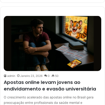
admin
Janeiro 23, 2026
0
50
Apostas online levam jovens ao
endividamento e evasão universitária
O crescimento acelerado das apostas online no Brasil gera
preocupação entre profissionais da saúde mental e