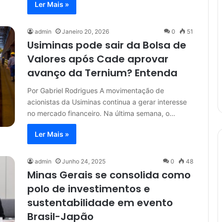
Ler Mais »
admin
Janeiro 20, 2026
0
51
Usiminas pode sair da Bolsa de
Valores após Cade aprovar
avanço da Ternium? Entenda
Por Gabriel Rodrigues A movimentação de
acionistas da Usiminas continua a gerar interesse
no mercado financeiro. Na última semana, o…
Ler Mais »
admin
Junho 24, 2025
0
48
Minas Gerais se consolida como
polo de investimentos e
sustentabilidade em evento
Brasil-Japão