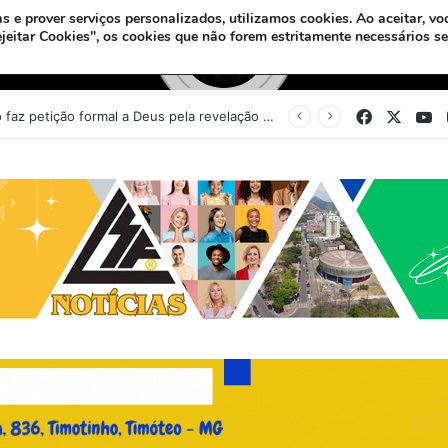
s e prover serviços personalizados, utilizamos cookies.
Ao aceitar, vo
ejeitar Cookies", os cookies que não forem estritamente necessários s
Facebook
X
Y
Sinédrio faz petição formal a Deus pela revelação do Messias e construção do 3º Templo