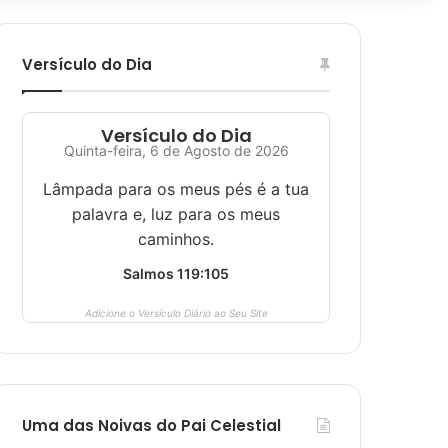
Versículo do Dia
Versículo do Dia
Quinta-feira, 6 de Agosto de 2026
Lâmpada para os meus pés é a tua
palavra e, luz para os meus
caminhos.
Salmos 119:105
Adicione o Versículo Diário ao Seu Site
Uma das Noivas do Pai Celestial