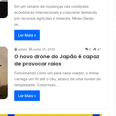
Em um cenário de mudanças nas condições
econômicas internacionais e crescente demanda
por recursos agrícolas e minerais, Minas Gerais
se…
Ler Mais »
admin
Junho 10, 2025
0
47
O novo drone do Japão é capaz
de provocar raios
Funcionando como um para-raios voador, o drone
carrega um fio até o céu, abaixo de uma nuvem de
tempestade. Conectado…
Ler Mais »