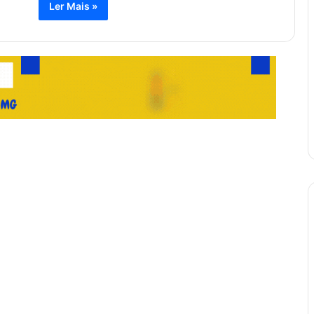
Ler Mais »