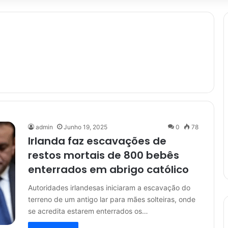
admin
Junho 19, 2025
0
78
Irlanda faz escavações de
restos mortais de 800 bebês
enterrados em abrigo católico
Autoridades irlandesas iniciaram a escavação do
terreno de um antigo lar para mães solteiras, onde
se acredita estarem enterrados os…