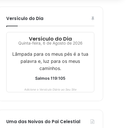
Versículo do Dia
Versículo do Dia
Quinta-feira, 6 de Agosto de 2026
Lâmpada para os meus pés é a tua
palavra e, luz para os meus
caminhos.
Salmos 119:105
Adicione o Versículo Diário ao Seu Site
Uma das Noivas do Pai Celestial