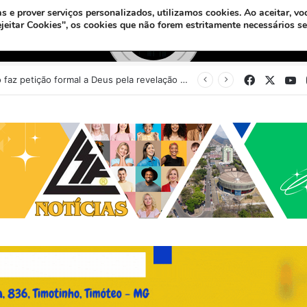
s e prover serviços personalizados, utilizamos cookies.
Ao aceitar, vo
ejeitar Cookies", os cookies que não forem estritamente necessários s
Facebook
X
Y
Sinédrio faz petição formal a Deus pela revelação do Messias e construção do 3º Templo