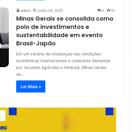
admin
Junho 24, 2025
0
51
Minas Gerais se consolida como
polo de investimentos e
sustentabilidade em evento
Brasil-Japão
Em um cenário de mudanças nas condições
econômicas internacionais e crescente demanda
por recursos agrícolas e minerais, Minas Gerais
se…
Ler Mais »