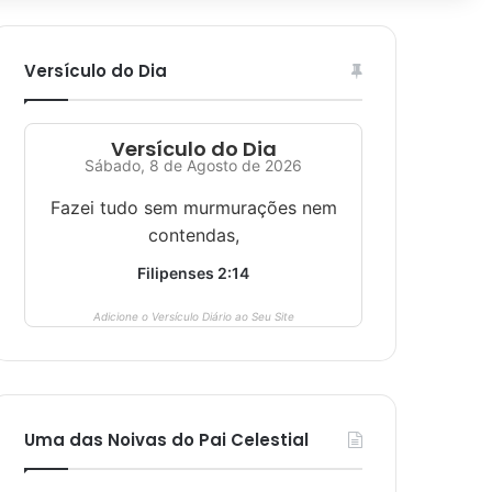
Versículo do Dia
Versículo do Dia
Sábado, 8 de Agosto de 2026
Fazei tudo sem murmurações nem
contendas,
Filipenses 2:14
Adicione o Versículo Diário ao Seu Site
Uma das Noivas do Pai Celestial