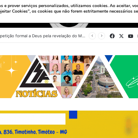
s e prover serviços personalizados, utilizamos cookies.
Ao aceitar, vo
ejeitar Cookies", os cookies que não forem estritamente necessários s
Facebook
X
Y
Sinédrio faz petição formal a Deus pela revelação do Messias e construção do 3º Templo