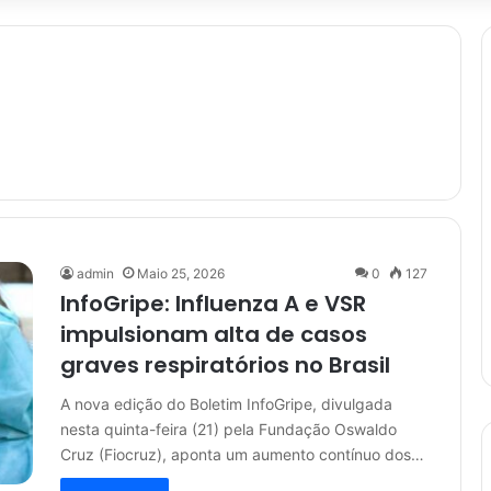
admin
Maio 25, 2026
0
127
InfoGripe: Influenza A e VSR
impulsionam alta de casos
graves respiratórios no Brasil
A nova edição do Boletim InfoGripe, divulgada
nesta quinta-feira (21) pela Fundação Oswaldo
Cruz (Fiocruz), aponta um aumento contínuo dos…