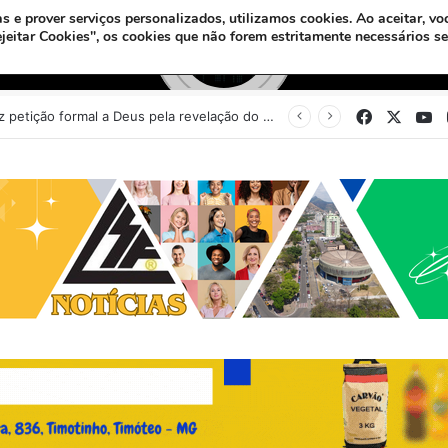
s e prover serviços personalizados, utilizamos cookies.
Ao aceitar, vo
ejeitar Cookies", os cookies que não forem estritamente necessários s
Facebook
X
Y
Sinédrio faz petição formal a Deus pela revelação do Messias e construção do 3º Templo