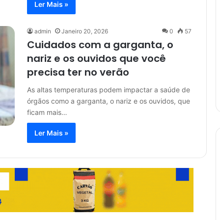
Ler Mais »
admin
Janeiro 20, 2026
0
57
Cuidados com a garganta, o
nariz e os ouvidos que você
precisa ter no verão
As altas temperaturas podem impactar a saúde de
órgãos como a garganta, o nariz e os ouvidos, que
ficam mais…
Ler Mais »