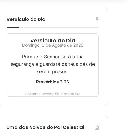
Versículo do Dia
Versículo do Dia
Domingo, 9 de Agosto de 2026
Porque o Senhor será a tua
segurança e guardará os teus pés de
serem presos.
Provérbios 3:26
Adicione o Versículo Diário ao Seu Site
Uma das Noivas do Pai Celestial