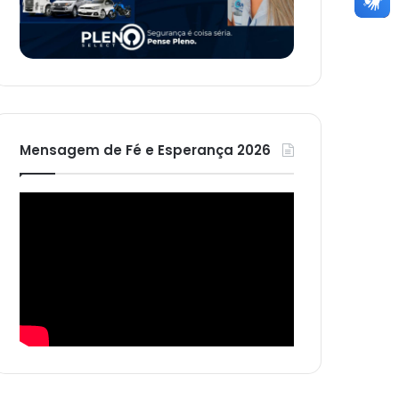
Mensagem de Fé e Esperança 2026