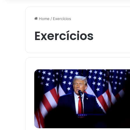
Home
/
Exercícios
Exercícios