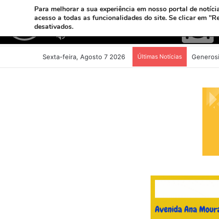
Para melhorar a sua experiência em nosso portal de notícia
acesso a todas as funcionalidades do site. Se clicar em "R
desativados.
Sexta-feira, Agosto 7 2026
Últimas Notícias