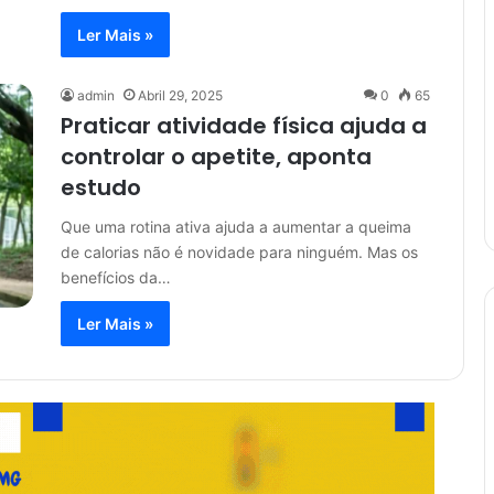
Ler Mais »
admin
Abril 29, 2025
0
65
Praticar atividade física ajuda a
controlar o apetite, aponta
estudo
Que uma rotina ativa ajuda a aumentar a queima
de calorias não é novidade para ninguém. Mas os
benefícios da…
Ler Mais »