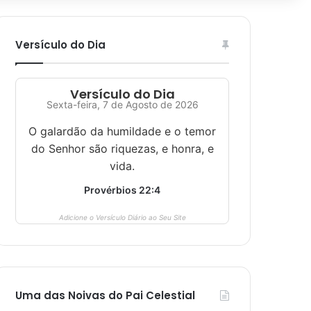
Versículo do Dia
Versículo do Dia
Sexta-feira, 7 de Agosto de 2026
O galardão da humildade e o temor
do Senhor são riquezas, e honra, e
vida.
Provérbios 22:4
Adicione o Versículo Diário ao Seu Site
Uma das Noivas do Pai Celestial