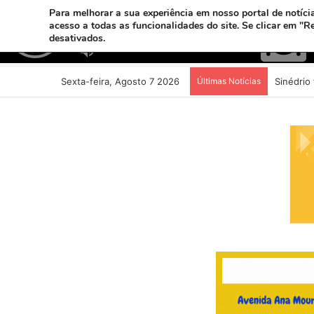
Para melhorar a sua experiência em nosso portal de notícia
acesso a todas as funcionalidades do site. Se clicar em "R
desativados.
Sexta-feira, Agosto 7 2026
Últimas Notícias