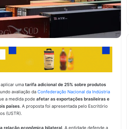
 aplicar uma
tarifa adicional de 25% sobre produtos
undo avaliação da
Confederação Nacional da Indústria
que a medida pode
afetar as exportações brasileiras e
ois países
. A proposta foi apresentada pelo Escritório
os (USTR).
r a relação econômica bilateral
. A entidade defende a