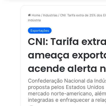
Home
/
Industrias
/
CNI: Tarifa extra de 25% dos E
indústria
Exportações
CNI: Tarifa ext
ameaça exporta
acende alerta n
Confederação Nacional da Indús
proposta pelos Estados Unidos p
mercado norte-americano, além 
integradas e enfraquecer a rela