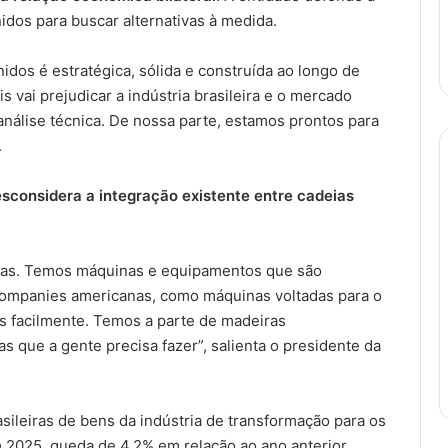
idos para buscar alternativas à medida.
idos é estratégica, sólida e construída ao longo de
s vai prejudicar a indústria brasileira e o mercado
nálise técnica. De nossa parte, estamos prontos para
.
considera a integração existente entre cadeias
iças. Temos máquinas e equipamentos que são
companies americanas, como máquinas voltadas para o
s facilmente. Temos a parte de madeiras
s que a gente precisa fazer”, salienta o presidente da
ileiras de bens da indústria de transformação para os
2025, queda de 4,2% em relação ao ano anterior.