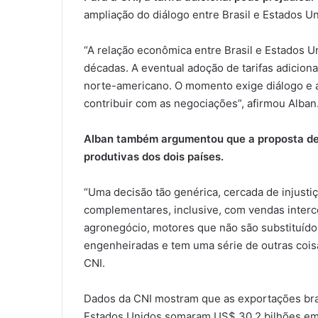
ampliação do diálogo entre Brasil e Estados Un
“A relação econômica entre Brasil e Estados Un
décadas. A eventual adoção de tarifas adicionai
norte-americano. O momento exige diálogo e a
contribuir com as negociações”, afirmou Alban
Alban também argumentou que a proposta des
produtivas dos dois países.
“Uma decisão tão genérica, cercada de injust
complementares, inclusive, com vendas inter
agronegócio, motores que não são substituído
engenheiradas e tem uma série de outras coisa
CNI.
Dados da CNI mostram que as exportações bras
Estados Unidos somaram US$ 30,2 bilhões em 