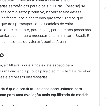
defesa comercial à política industrial e o
das estratégicas para o país. “O Brasil [precisa] se
hada com o setor produtivo, na verdadeira defesa
hina fazem isso e nós temos que fazer. Temos que
s que nos preocupar com as cadeias de valores
o economicamente, para o país, para que nós possamos
remiar aquilo que é necessário para manter o Brasil. E
ta com cadeias de valores”, pontua Alban.
ão
, a CNI avalia que ainda existe espaço para
á uma audiência pública para discutir o tema e receber
des e empresas interessadas.
ia é que o Brasil utilize essa oportunidade para
uam para uma avaliação mais equilibrada da medida.