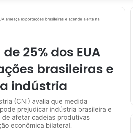
UA ameaça exportações brasileiras e acende alerta na
ra de 25% dos EUA
ções brasileiras e
a indústria
tria (CNI) avalia que medida
ode prejudicar indústria brasileira e
de afetar cadeias produtivas
ção econômica bilateral.