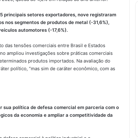
5 principais setores exportadores, nove registraram
os nos segmentos de produtos de metal (-31,6%),
veículos automotores (-17,6%).
o das tensões comerciais entre Brasil e Estados
o ampliou investigações sobre práticas comerciais
 determinados produtos importados. Na avaliação do
ráter político, “mas sim de caráter econômico, com as
er sua política de defesa comercial em parceria com o
égicos da economia e ampliar a competitividade da