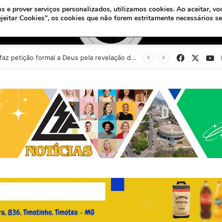
s e prover serviços personalizados, utilizamos cookies.
Ao aceitar, vo
ejeitar Cookies", os cookies que não forem estritamente necessários s
Facebook
X
Y
Sinédrio faz petição formal a Deus pela revelação do Messias e construção do 3º Templo