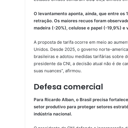
O levantamento aponta, ainda, que entre os 1
retração. Os maiores recuos foram observad
madeira (-20%), celulose e papel (-19,9%) e 
A proposta de tarifa ocorre em meio ao aument
Unidos. Desde 2025, o governo norte-american
brasileiras e adotou medidas tarifárias sobre
presidente da CNI, a decisão atual não é de ca
suas nuances”, afirmou.
Defesa comercial
Para Ricardo Alban, o Brasil precisa fortalec
setor produtivo para proteger setores estrat
indústria nacional.