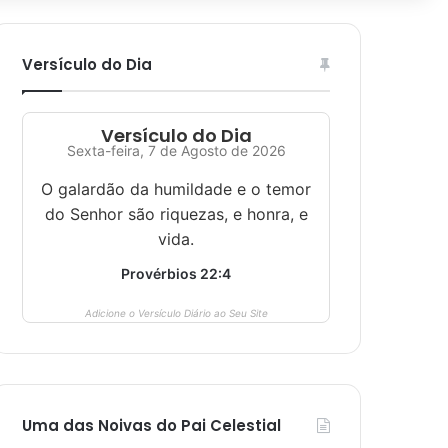
Versículo do Dia
Versículo do Dia
Sexta-feira, 7 de Agosto de 2026
O galardão da humildade e o temor
do Senhor são riquezas, e honra, e
vida.
Provérbios 22:4
Adicione o Versículo Diário ao Seu Site
Uma das Noivas do Pai Celestial