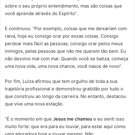
sobre o seu próprio entendimento, mas são coisas que
você aprende através do Espírito”.
E continuou: “Por exemplo, coisas que me deixariam com
raiva, hoje eu consigo orar por essas coisas. Consigo
perdoar mais fácil as pessoas, consigo orar pelos meus
inimigos, pelas pessoas que não me querem tão bem. Eu
não devolvo mal com mal. Quando você se batiza, começa
uma nova vida, uma nova chance, você nasce de novo”.
Por fim, Luiza afirmou que tem orgulho de toda a sua
trajetória profissional e demonstrou gratidão por tudo o
que construiu ao longo da carreira. No entanto, destacou
que vive uma nova estação.
“É o momento em que
Jesus me chamou
e eu senti isso
muito forte: que era para eu louvar, para estar aqui como
uma adoradora hoje e louvar mesmo. Não