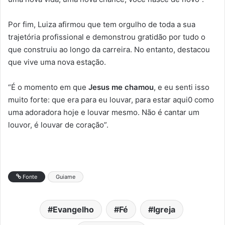
Por fim, Luiza afirmou que tem orgulho de toda a sua
trajetória profissional e demonstrou gratidão por tudo o
que construiu ao longo da carreira. No entanto, destacou
que vive uma nova estação.
“É o momento em que
Jesus me chamou
, e eu senti isso
muito forte: que era para eu louvar, para estar aqui0 como
uma adoradora hoje e louvar mesmo. Não é cantar um
louvor, é louvar de coração”.
Fonte
Guiame
Evangelho
Fé
Igreja