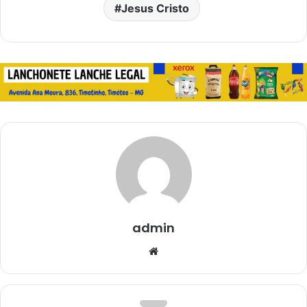
Jesus Cristo
admin
Website