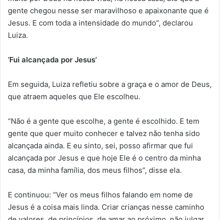
gente chegou nesse ser maravilhoso e apaixonante que é
Jesus. E com toda a intensidade do mundo”, declarou
Luiza.
‘Fui alcançada por Jesus’
Em seguida, Luiza refletiu sobre a graça e o amor de Deus,
que atraem aqueles que Ele escolheu.
“Não é a gente que escolhe, a gente é escolhido. E tem
gente que quer muito conhecer e talvez não tenha sido
alcançada ainda. E eu sinto, sei, posso afirmar que fui
alcançada por Jesus e que hoje Ele é o centro da minha
casa, da minha família, dos meus filhos”, disse ela.
E continuou: “Ver os meus filhos falando em nome de
Jesus é a coisa mais linda. Criar crianças nesse caminho
de valores, de princípios, de amar ao próximo, não julgar,