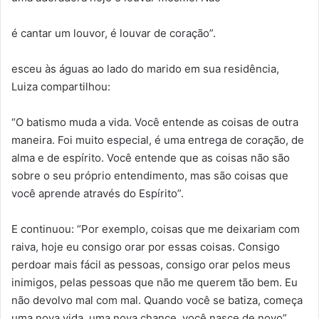
é cantar um louvor, é louvar de coração”.
esceu às águas ao lado do marido em sua residência,
Luiza compartilhou:
“O batismo muda a vida. Você entende as coisas de outra
maneira. Foi muito especial, é uma entrega de coração, de
alma e de espírito. Você entende que as coisas não são
sobre o seu próprio entendimento, mas são coisas que
você aprende através do Espírito”.
E continuou: “Por exemplo, coisas que me deixariam com
raiva, hoje eu consigo orar por essas coisas. Consigo
perdoar mais fácil as pessoas, consigo orar pelos meus
inimigos, pelas pessoas que não me querem tão bem. Eu
não devolvo mal com mal. Quando você se batiza, começa
uma nova vida, uma nova chance, você nasce de novo”.