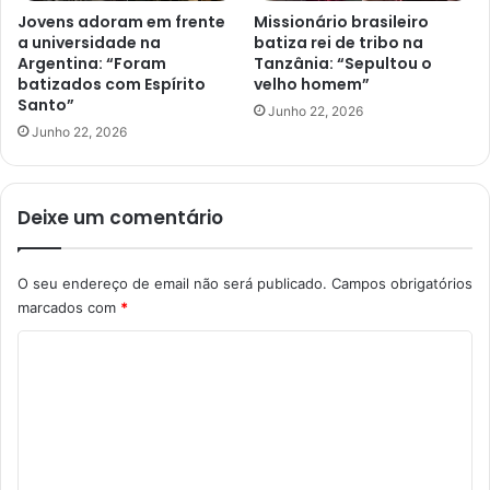
Jovens adoram em frente
Missionário brasileiro
a universidade na
batiza rei de tribo na
Argentina: “Foram
Tanzânia: “Sepultou o
batizados com Espírito
velho homem”
Santo”
Junho 22, 2026
Junho 22, 2026
Deixe um comentário
O seu endereço de email não será publicado.
Campos obrigatórios
marcados com
*
C
o
m
e
n