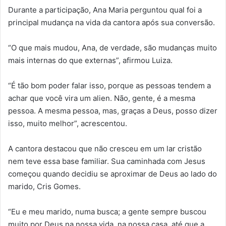
Durante a participação, Ana Maria perguntou qual foi a
principal mudança na vida da cantora após sua conversão.
“O que mais mudou, Ana, de verdade, são mudanças muito
mais internas do que externas”, afirmou Luiza.
“É tão bom poder falar isso, porque as pessoas tendem a
achar que você vira um alien. Não, gente, é a mesma
pessoa. A mesma pessoa, mas, graças a Deus, posso dizer
isso, muito melhor”, acrescentou.
A cantora destacou que não cresceu em um lar cristão
nem teve essa base familiar. Sua caminhada com Jesus
começou quando decidiu se aproximar de Deus ao lado do
marido, Cris Gomes.
“Eu e meu marido, numa busca; a gente sempre buscou
muito por Deus na nossa vida, na nossa casa, até que a