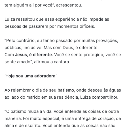
tem alguém ali por você”, acrescentou.
Luiza ressaltou que essa experiência não impede as
pessoas de passarem por momentos difíceis.
“Pelo contrário, eu tenho passado por muitas provações,
públicas, inclusive. Mas com Deus, é diferente.
Com
Jesus, é d
i
ferente
. Você se sente protegido, você se
sente amado”, afirmou a cantora.
‘Hoje sou uma adoradora’
Ao relembrar o dia de seu
batismo
, onde desceu às águas
ao lado do marido em sua residência, Luiza compartilhou:
“O batismo muda a vida. Você entende as coisas de outra
maneira. Foi muito especial, é uma entrega de coração, de
alma e de espírito. Você entende que as coisas não são