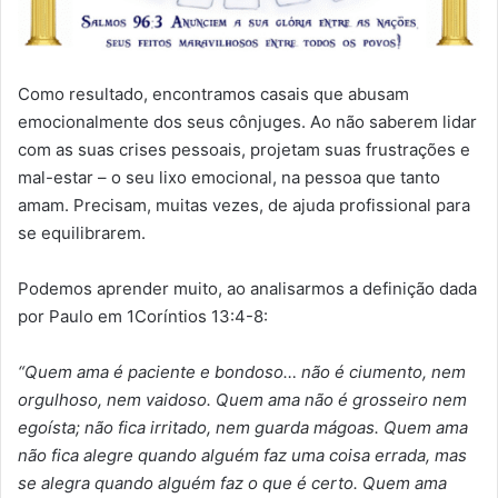
Como resultado, encontramos casais que abusam
emocionalmente dos seus cônjuges. Ao não saberem lidar
com as suas crises pessoais, projetam suas frustrações e
mal-estar – o seu lixo emocional, na pessoa que tanto
amam. Precisam, muitas vezes, de ajuda profissional para
se equilibrarem.
Podemos aprender muito, ao analisarmos a definição dada
por Paulo em 1Coríntios 13:4-8:
“Quem ama é paciente e bondoso… não é ciumento, nem
orgulhoso, nem vaidoso. Quem ama não é grosseiro nem
egoísta; não fica irritado, nem guarda mágoas. Quem ama
não fica alegre quando alguém faz uma coisa errada, mas
se alegra quando alguém faz o que é certo. Quem ama