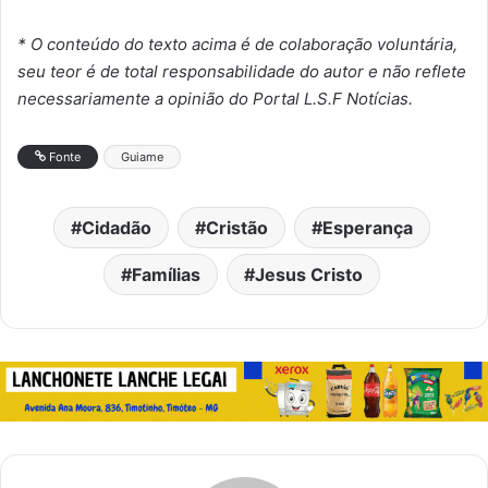
* O conteúdo do texto acima é de colaboração voluntária,
seu teor é de total responsabilidade do autor e não reflete
necessariamente a opinião do Portal L.S.F Notícias.
Fonte
Guiame
Cidadão
Cristão
Esperança
Famílias
Jesus Cristo