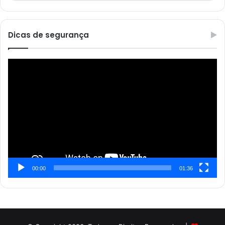
Dicas de segurança
Reprodutor
de
vídeo
00:00
01:36