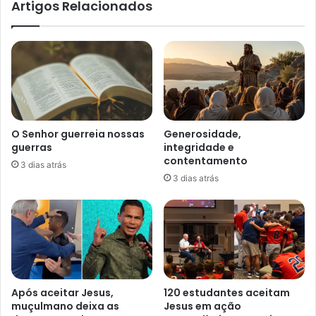
Artigos Relacionados
O Senhor guerreia nossas
Generosidade,
guerras
integridade e
contentamento
3 dias atrás
3 dias atrás
Após aceitar Jesus,
120 estudantes aceitam
muçulmano deixa as
Jesus em ação