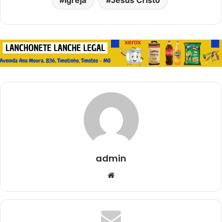
admin
Website