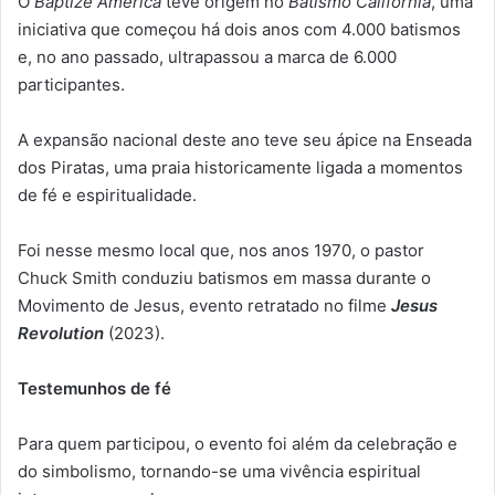
O
Baptize America
teve origem no
Batismo Califórnia
, uma
iniciativa que começou há dois anos com 4.000 batismos
e, no ano passado, ultrapassou a marca de 6.000
participantes.
A expansão nacional deste ano teve seu ápice na Enseada
dos Piratas, uma praia historicamente ligada a momentos
de fé e espiritualidade.
Foi nesse mesmo local que, nos anos 1970, o pastor
Chuck Smith conduziu batismos em massa durante o
Movimento de Jesus, evento retratado no filme
Jesus
Revolution
(2023).
Testemunhos de fé
Para quem participou, o evento foi além da celebração e
do simbolismo, tornando-se uma vivência espiritual