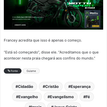
Francey acredita que isso é apenas o começo.
“Está só começando”, disse ele. “Acreditamos que o que
acontecer nesta praia chegará aos confins do mundo.”
Fonte
Guiame
Cidadão
Cristão
Esperança
Evangelho
Evangelismo
Fé
Igreja
Jesus Cristo