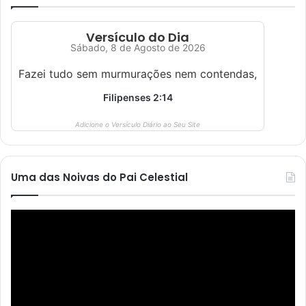
Versículo do Dia
Sábado, 8 de Agosto de 2026
Fazei tudo sem murmurações nem contendas,
Filipenses 2:14
Adicione o Versículo Diário ao Seu Site
Uma das Noivas do Pai Celestial