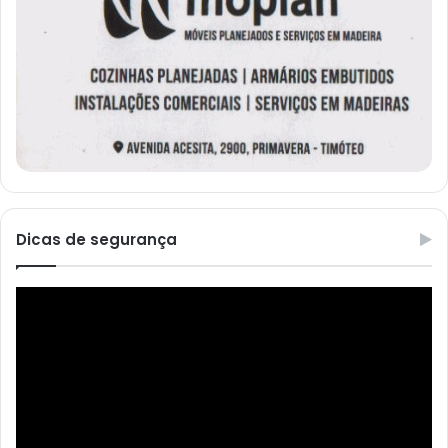
Dicas de segurança
Reprodutor
de
vídeo