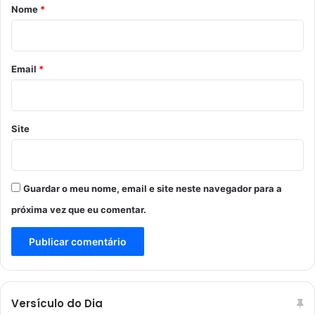
r
Nome
*
i
o
*
Email
*
Site
Guardar o meu nome, email e site neste navegador para a
próxima vez que eu comentar.
Versículo do Dia