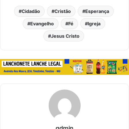
Cidadão
Cristão
Esperança
Evangelho
Fé
Igreja
Jesus Cristo
admin