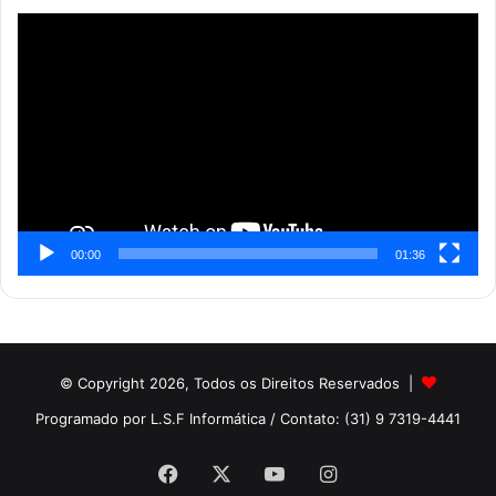
Reprodutor
de
vídeo
00:00
01:36
© Copyright 2026, Todos os Direitos Reservados |
Programado por L.S.F Informática
/ Contato: (31) 9 7319-4441
Facebook
X
YouTube
Instagram