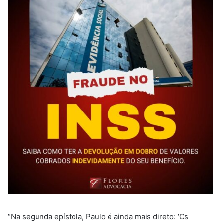
“Na segunda epístola, Paulo é ainda mais direto: ‘Os