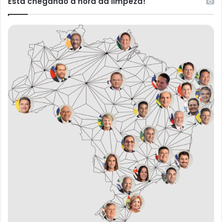
Está chegando a hora da limpeza!