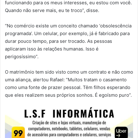
funcionando para os meus interesses, eu estou com você.
Quando não serve mais, eu te troco”, disse.
“No comércio existe um conceito chamado ‘obsolescência
programada’. Um celular, por exemplo, já é fabricado para
durar pouco tempo, para ser trocado. As pessoas
aplicaram isso às relações humanas. Isso é
perigosíssimo”.
O matrimônio tem sido visto como um contrato e não como
uma aliança, alertou Rafael: “Muitos tratam o casamento
como uma fonte de prazer pessoal. Têm filhos esperando
que eles realizem seus próprios sonhos. É egoísmo puro”.