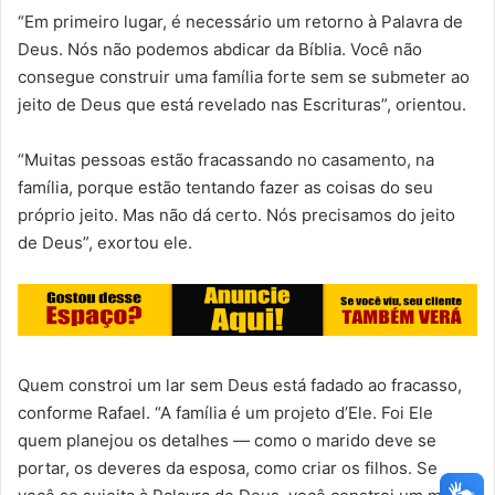
“Em primeiro lugar, é necessário um retorno à Palavra de
Deus. Nós não podemos abdicar da Bíblia. Você não
consegue construir uma família forte sem se submeter ao
jeito de Deus que está revelado nas Escrituras”, orientou.
“Muitas pessoas estão fracassando no casamento, na
família, porque estão tentando fazer as coisas do seu
próprio jeito. Mas não dá certo. Nós precisamos do jeito
de Deus”, exortou ele.
Quem constroi um lar sem Deus está fadado ao fracasso,
conforme Rafael. “A família é um projeto d’Ele. Foi Ele
quem planejou os detalhes — como o marido deve se
portar, os deveres da esposa, como criar os filhos. Se