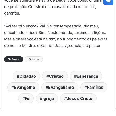
você se sujeita à Palavra de Deus, você constroi um muro
de proteção. Constroi uma casa firmada na rocha”,
garantiu.
“Vai ter tribulação? Vai. Vai ter tempestade, dia mau,
dificuldade, crise? Sim. Neste mundo, teremos aflições.
Mas a diferença está na raiz, no fundamento: as palavras
do nosso Mestre, o Senhor Jesus”, concluiu o pastor.
Fonte
Guiame
Cidadão
Cristão
Esperança
Evangelho
Evangelismo
Famílias
Fé
Igreja
Jesus Cristo