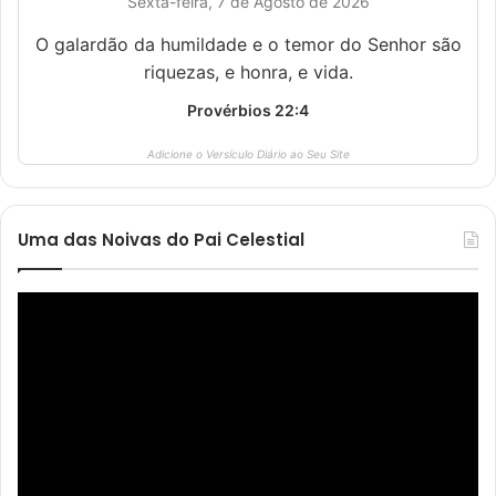
Sexta-feira, 7 de Agosto de 2026
O galardão da humildade e o temor do Senhor são
riquezas, e honra, e vida.
Provérbios 22:4
Adicione o Versículo Diário ao Seu Site
Uma das Noivas do Pai Celestial