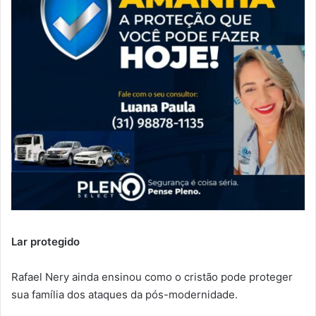
Lar protegido
Rafael Nery ainda ensinou como o cristão pode proteger
sua família dos ataques da pós-modernidade.