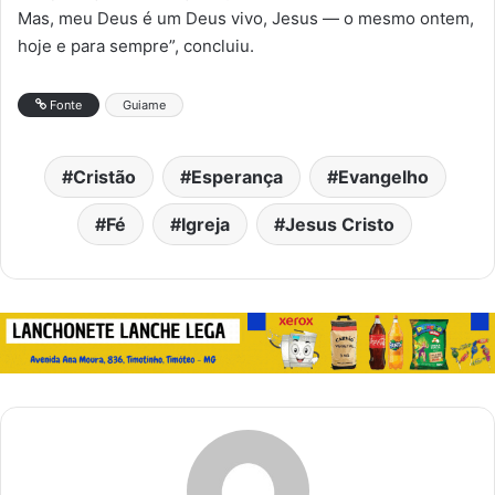
Mas, meu Deus é um Deus vivo, Jesus — o mesmo ontem,
hoje e para sempre”, concluiu.
Fonte
Guiame
Cristão
Esperança
Evangelho
Fé
Igreja
Jesus Cristo