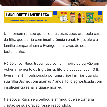
Um homem relatou que aceitou Jesus após orar pela cura
da filha que sofria com
insuficiência renal
. Hoje, ele e a
família compartilham o Evangelho através de seu
testemunho.
Há 50 anos, Russ trabalhava como mineiro de carvão em
Askern, no norte da
Inglaterra
. Ele e a esposa, Jean Gill,
tiveram a fé impulsionada por uma crise familiar quando
sua filha Jayne, com apenas 7 anos, foi diagnosticada com
insuficiência renal e quase morreu.
Na época, Russ se ajoelhou e afirmou que se tornaria
cristão se sua oração fosse respondida.