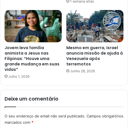
1 semana atrás
Jovem leva família
Mesmo em guerra, Israel
animista a Jesus nas
anuncia missão de ajuda à
Filipinas: “Houve uma
Venezuela após
grande mudança em suas
terremotos
vidas”
Junho 28, 2026
Julho 1, 2026
Deixe um comentário
O seu endereço de email não será publicado.
Campos obrigatórios
marcados com
*