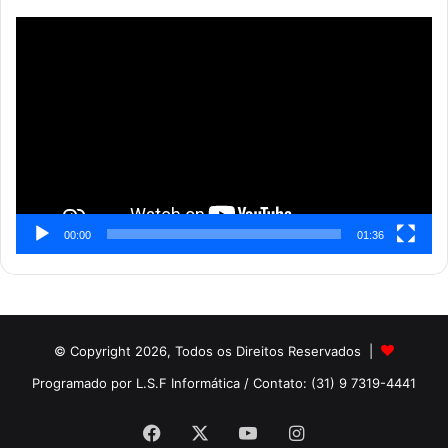
Reprodutor
de
vídeo
00:00
01:36
© Copyright 2026, Todos os Direitos Reservados |
Programado por L.S.F Informática
/ Contato: (31) 9 7319-4441
Facebook
X
YouTube
Instagram