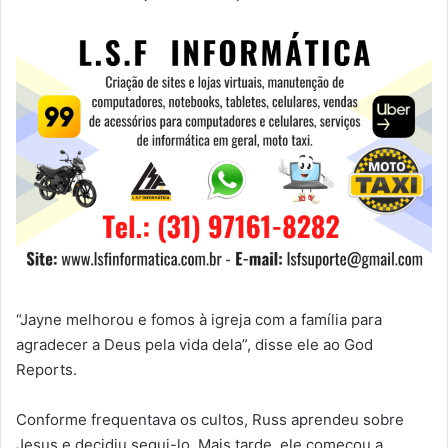
“Jayne melhorou e fomos à igreja com a família para
agradecer a Deus pela vida dela”, disse ele ao God
Reports.
Conforme frequentava os cultos, Russ aprendeu sobre
Jesus e decidiu segui-lo. Mais tarde, ele começou a