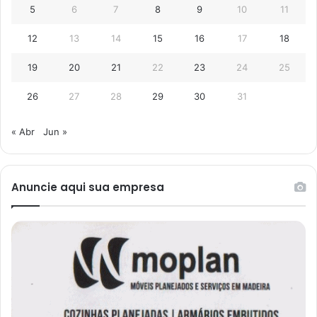
5
6
7
8
9
10
11
12
13
14
15
16
17
18
19
20
21
22
23
24
25
26
27
28
29
30
31
« Abr
Jun »
Anuncie aqui sua empresa