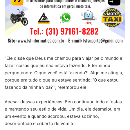
“Ele disse que Deus me chamou para viajar pelo mundo e
fazer coisas que eu não estava fazendo. E terminou
perguntando: ‘O que você está fazendo?’. Algo me atingiu,
porque era tudo o que eu estava sentindo: ‘O que estou
fazendo da minha vida?’”, relembrou ele.
Apesar dessas experiências, Ben continuou indo a festas
e mantendo seu estilo de vida. Um dia, ele desmaiou em
um evento e quando acordou, estava sozinho,
desorientado e coberto de vômito.