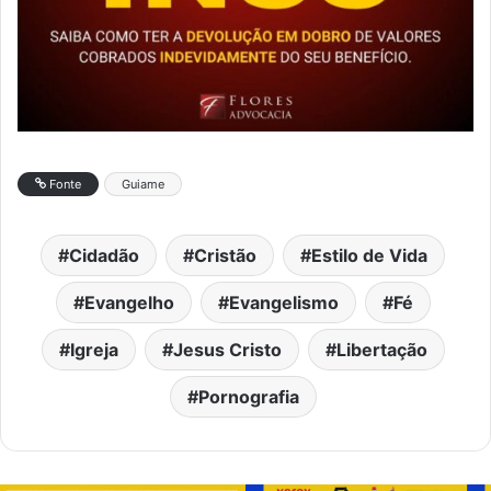
Fonte
Guiame
Cidadão
Cristão
Estilo de Vida
Evangelho
Evangelismo
Fé
Igreja
Jesus Cristo
Libertação
Pornografia