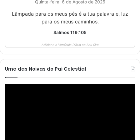
Quinta-feira, 6 de Agosto de 2026
Lâmpada para os meus pés é a tua palavra e, luz
para os meus caminhos.
Salmos 119:105
Adicione o Versículo Diário ao Seu Site
Uma das Noivas do Pai Celestial