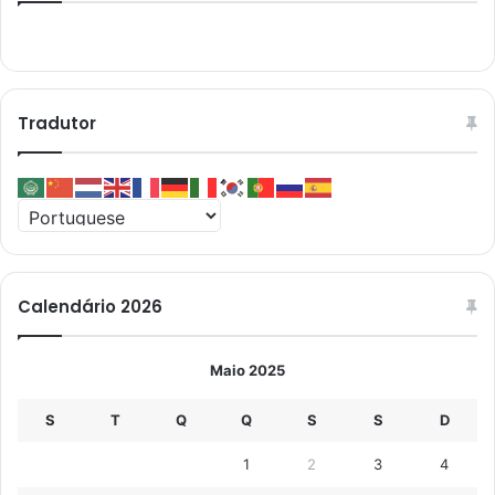
Tradutor
Calendário 2026
Maio 2025
S
T
Q
Q
S
S
D
1
2
3
4