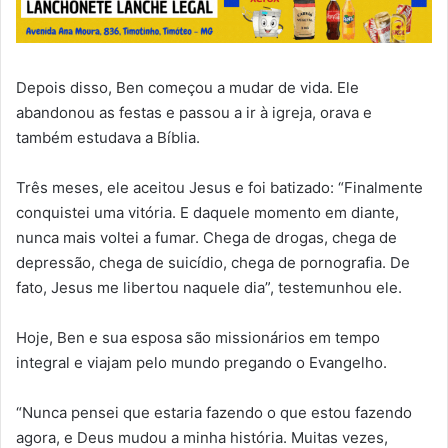
Depois disso, Ben começou a mudar de vida. Ele
abandonou as festas e passou a ir à igreja, orava e
também estudava a Bíblia.
Três meses, ele aceitou Jesus e foi batizado: “Finalmente
conquistei uma vitória. E daquele momento em diante,
nunca mais voltei a fumar. Chega de drogas, chega de
depressão, chega de suicídio, chega de pornografia. De
fato, Jesus me libertou naquele dia”, testemunhou ele.
Hoje, Ben e sua esposa são missionários em tempo
integral e viajam pelo mundo pregando o Evangelho.
“Nunca pensei que estaria fazendo o que estou fazendo
agora, e Deus mudou a minha história. Muitas vezes,