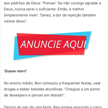
aos padrões de Deus: “Pensei: ‘Se não consigo agradar a
Deus, nunca serei o suficiente. Então, é melhor
simplesmente viver’. Talvez, a dor da rejeição também
viesse disso”.
‘Quase morri’
No ensino médio, Ben começou a frequentar festas, usar
drogas e beber bebidas alcoólicas: “Cheguei a um ponto
de desespero e pensei em desistir”.
Depois de sair de uma festa, Ben estava seguindo o carro