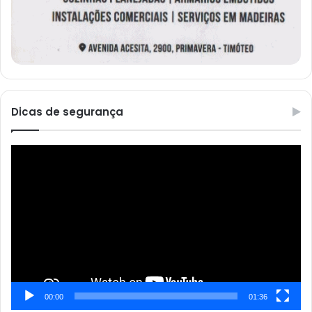
Dicas de segurança
Reprodutor
de
vídeo
00:00
01:36