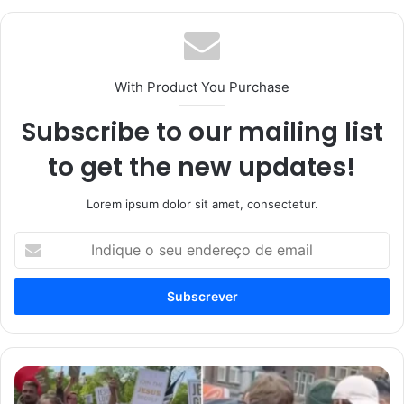
With Product You Purchase
Subscribe to our mailing list
to get the new updates!
Lorem ipsum dolor sit amet, consectetur.
Indique
o
seu
endereço
de
email
Jovens
levam