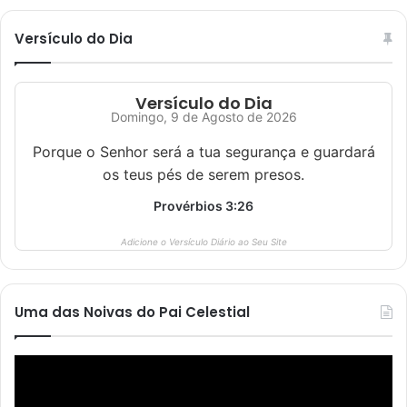
Versículo do Dia
Versículo do Dia
Domingo, 9 de Agosto de 2026
Porque o Senhor será a tua segurança e guardará
os teus pés de serem presos.
Provérbios 3:26
Adicione o Versículo Diário ao Seu Site
Uma das Noivas do Pai Celestial