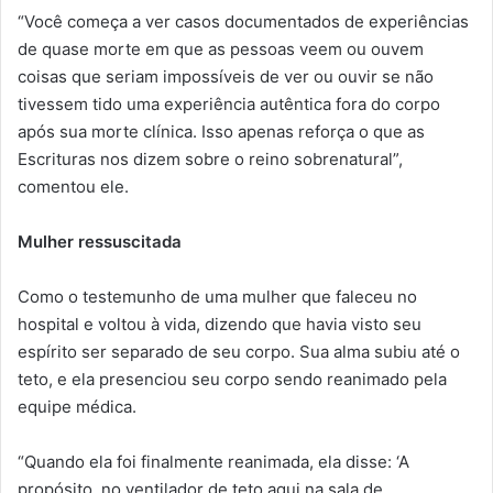
“Você começa a ver casos documentados de experiências
de quase morte em que as pessoas veem ou ouvem
coisas que seriam impossíveis de ver ou ouvir se não
tivessem tido uma experiência autêntica fora do corpo
após sua morte clínica. Isso apenas reforça o que as
Escrituras nos dizem sobre o reino sobrenatural”,
comentou ele.
Mulher ressuscitada
Como o testemunho de uma mulher que faleceu no
hospital e voltou à vida, dizendo que havia visto seu
espírito ser separado de seu corpo. Sua alma subiu até o
teto, e ela presenciou seu corpo sendo reanimado pela
equipe médica.
“Quando ela foi finalmente reanimada, ela disse: ‘A
propósito, no ventilador de teto aqui na sala de