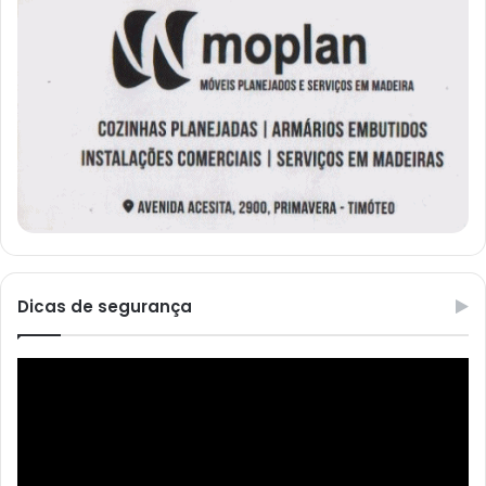
Dicas de segurança
Reprodutor
de
vídeo