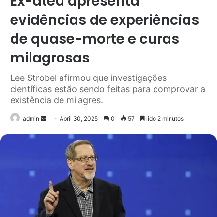
Ex-ateu apresenta
evidências de experiências
de quase-morte e curas
milagrosas
Lee Strobel afirmou que investigações
científicas estão sendo feitas para comprovar a
existência de milagres.
Send
admin
Abril 30, 2025
0
57
lido 2 minutos
an
email