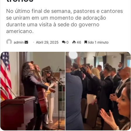
No último final de semana, pastores e cantores
se uniram em um momento de adoração
durante uma visita à sede do governo
americano.
Send
admin
Abril 29, 2025
0
46
lido 1 minuto
an
email