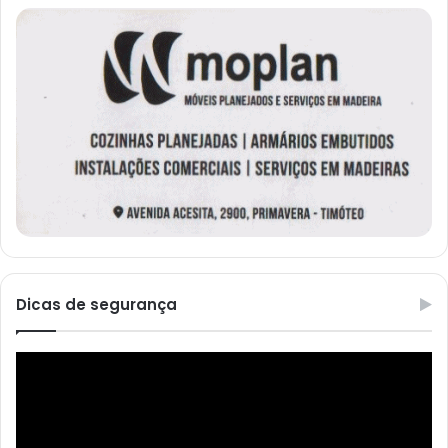
Dicas de segurança
Reprodutor
de
vídeo