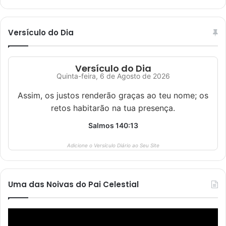
Versículo do Dia
Versículo do Dia
Quinta-feira, 6 de Agosto de 2026
Assim, os justos renderão graças ao teu nome; os
retos habitarão na tua presença.
Salmos 140:13
Adicione o Versículo Diário ao Seu Site
Uma das Noivas do Pai Celestial