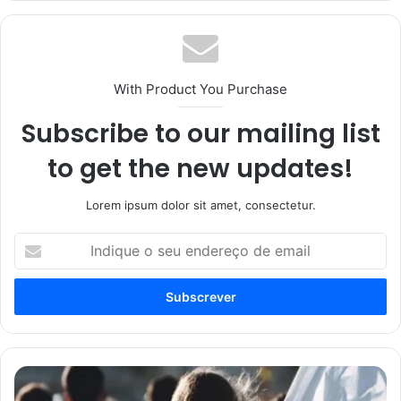
With Product You Purchase
Subscribe to our mailing list
to get the new updates!
Lorem ipsum dolor sit amet, consectetur.
Indique
o
seu
endereço
de
email
Judeus
da