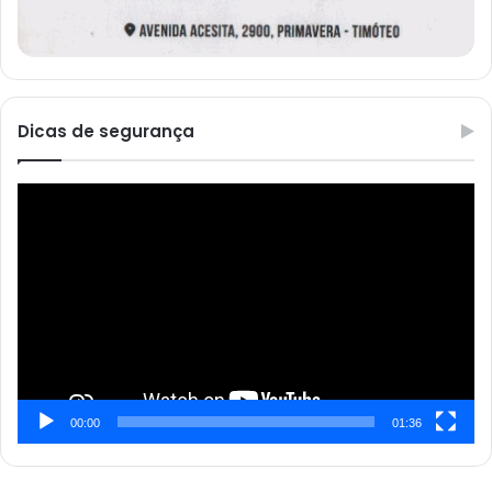
Dicas de segurança
Reprodutor
de
vídeo
00:00
01:36