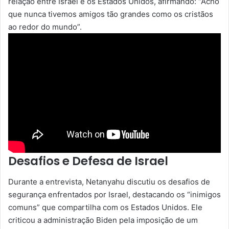
relação entre Israel e os Estados Unidos, afirmando: “Acho
que nunca tivemos amigos tão grandes como os cristãos
ao redor do mundo”.
Desafios e Defesa de Israel
Durante a entrevista, Netanyahu discutiu os desafios de
segurança enfrentados por Israel, destacando os “inimigos
comuns” que compartilha com os Estados Unidos. Ele
criticou a administração Biden pela imposição de um