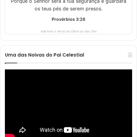
Porque o Senhor será a tua segurança e guardará
os teus pés de serem presos.
Provérbios 3:26
Adicione o Versículo Diário ao Seu Site
Uma das Noivas do Pai Celestial