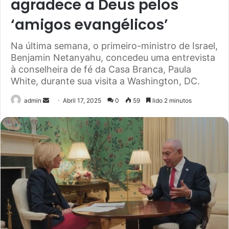
agradece a Deus pelos
‘amigos evangélicos’
Na última semana, o primeiro-ministro de Israel,
Benjamin Netanyahu, concedeu uma entrevista
à conselheira de fé da Casa Branca, Paula
White, durante sua visita a Washington, DC.
Send
admin
Abril 17, 2025
0
59
lido 2 minutos
an
email