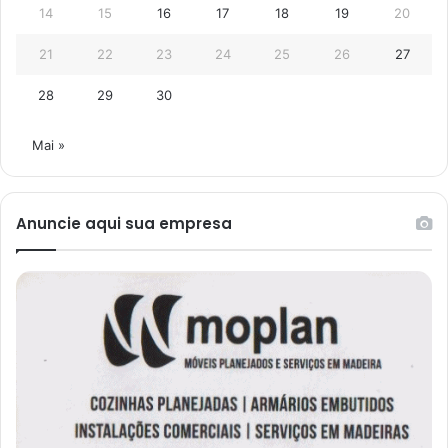
14
15
16
17
18
19
20
21
22
23
24
25
26
27
28
29
30
Mai »
Anuncie aqui sua empresa