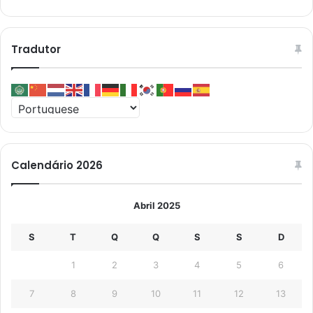
Tradutor
Calendário 2026
Abril 2025
S
T
Q
Q
S
S
D
1
2
3
4
5
6
7
8
9
10
11
12
13