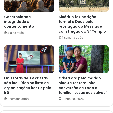
Generosidade,
Sinédrio faz petição
integridade e
formal a Deus pela
contentamento
revelação do Messias e
construção do 3º Templo
4 dias atrás
1 semana atrás
Emissoras de TV cristãs
Cristã ora pelo marido
são incluídas na lista de
hindu e testemunha
organizações hostis pelo
conversão de toda a
Irã
família: ‘Jesus nos salvou’
1 semana atrás
Junho 28, 2026